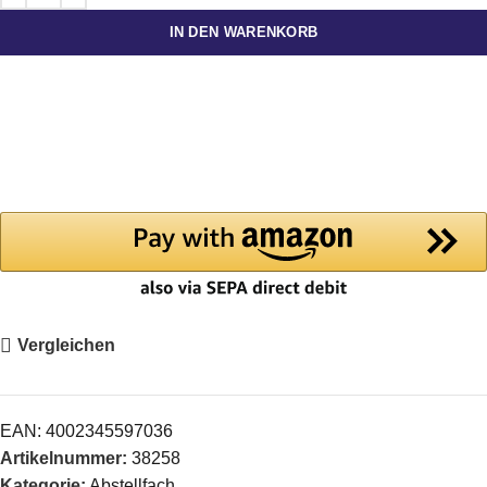
IN DEN WARENKORB
Vergleichen
EAN:
4002345597036
Artikelnummer:
38258
Kategorie:
Abstellfach