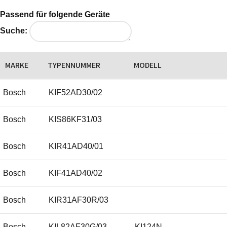
Passend für folgende Geräte
Suche:
MARKE
TYPENNUMMER
MODELL
Bosch
KIF52AD30/02
Bosch
KIS86KF31/03
Bosch
KIR41AD40/01
Bosch
KIF41AD40/02
Bosch
KIR31AF30R/03
Bosch
KIL82AF30G/03
KI124N