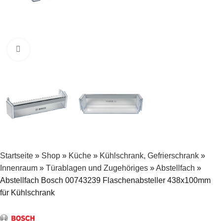
Zum Vergrößern klicken
Startseite
»
Shop
»
Küche
»
Kühlschrank, Gefrierschrank
»
Innenraum
»
Türablagen und Zugehöriges
»
Abstellfach
»
Abstellfach Bosch 00743239 Flaschenabsteller 438x100mm
für Kühlschrank