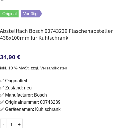
Original
Vorrätig
Abstellfach Bosch 00743239 Flaschenabsteller
438x100mm für Kühlschrank
34,90
€
inkl. 19 % MwSt.
zzgl.
Versandkosten
✅ Originalteil
✅ Zustand: neu
✅ Manufacturer: Bosch
✅ Originalnummer: 00743239
✅ Gerätenamen: Kühlschrank