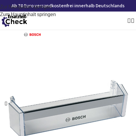
Ab 70 Euro versandkostenfrei innerhalb Deutschlands
Zur Navigation springen
Zum Hauptinhalt springen