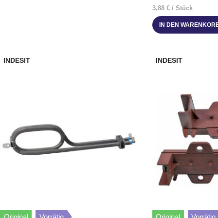
3,88
€
/
Stück
IN DEN WARENKOR
INDESIT
INDESIT
Original
Vorrätig
Original
Vorrätig