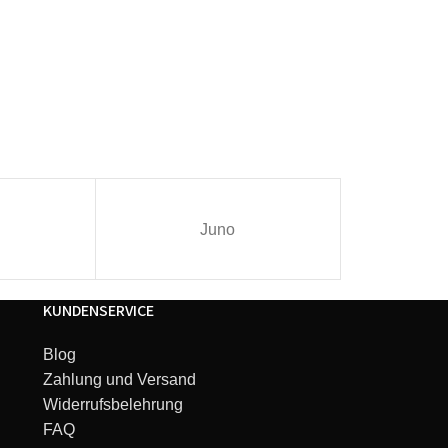
Juno
I
KUNDENSERVICE
Blog
Zahlung und Versand
Widerrufsbelehrung
FAQ