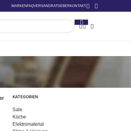
MARKEN
FAQ
VERSAND
RATGEBER
KONTAKT
KATEGORIEN
ter
Sale
Küche
Elektromaterial