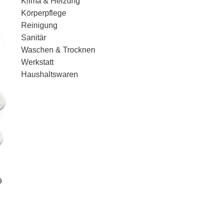
Klima & Heizung
Körperpflege
Reinigung
Sanitär
Waschen & Trocknen
Werkstatt
Haushaltswaren
9