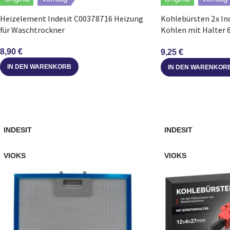
Heizelement Indesit C00378716 Heizung
Kohlebürsten 2x In
für Waschtrockner
Kohlen mit Halter
Waschmaschine
8,90
€
9,25
€
IN DEN WARENKORB
IN DEN WARENKOR
INDESIT
INDESIT
VIOKS
VIOKS