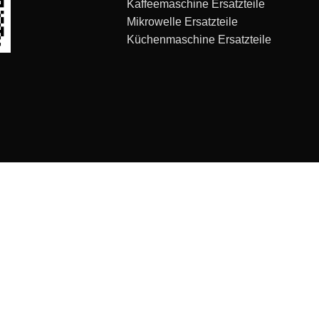
Kaffeemaschine Ersatzteile
Mikrowelle Ersatzteile
Küchenmaschine Ersatzteile