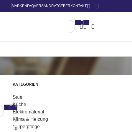
MARKEN
FAQ
VERSAND
RATGEBER
KONTAKT
KATEGORIEN
Sale
Küche
Elektromaterial
Klima & Heizung
Körperpflege