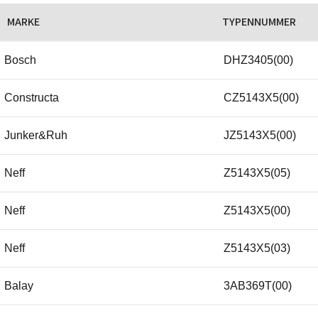
MARKE
TYPENNUMMER
Bosch
DHZ3405(00)
Constructa
CZ5143X5(00)
Junker&Ruh
JZ5143X5(00)
Neff
Z5143X5(05)
Neff
Z5143X5(00)
Neff
Z5143X5(03)
Balay
3AB369T(00)