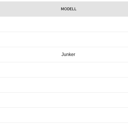
MODELL
Junker