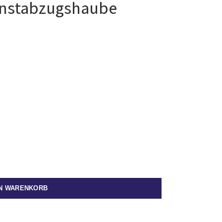
nstabzugshaube
EN WARENKORB