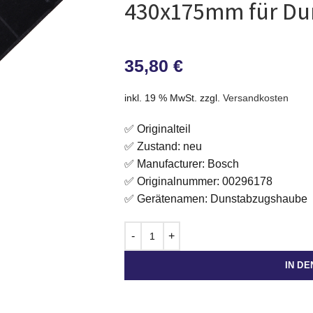
430x175mm für Du
35,80
€
inkl. 19 % MwSt.
zzgl.
Versandkosten
✅ Originalteil
✅ Zustand: neu
✅ Manufacturer: Bosch
✅ Originalnummer: 00296178
✅ Gerätenamen: Dunstabzugshaube
IN D