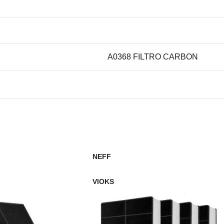
A0368 FILTRO CARBON
A0367 FILTRO CARBON
NEFF
VIOKS