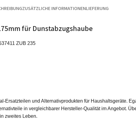
CHREIBUNG
ZUSÄTZLICHE INFORMATIONEN
LIEFERUNG
0x175mm für Dunstabzugshaube
h 537411 ZUB 235
ginal-Ersatzteilen und Alternativprodukten für Haushaltsgeräte.
rnativteile in vergleichbarer Hersteller-Qualität im Angebot. Üb
ein zweites Leben.