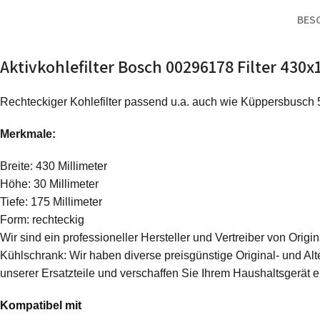
BES
Aktivkohlefilter Bosch 00296178 Filter 43
Rechteckiger Kohlefilter passend u.a. auch wie Küppersbusc
Merkmale:
Breite: 430 Millimeter
Höhe: 30 Millimeter
Tiefe: 175 Millimeter
Form: rechteckig
Wir sind ein professioneller Hersteller und Vertreiber von Ori
Kühlschrank: Wir haben diverse preisgünstige Original- und Alte
unserer Ersatzteile und verschaffen Sie Ihrem Haushaltsgerät 
Kompatibel mit