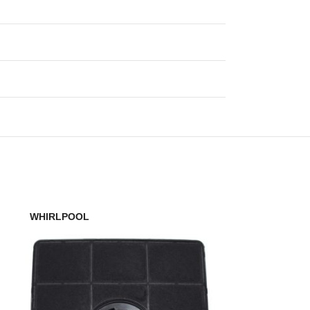
WHIRLPOOL
VIOKS