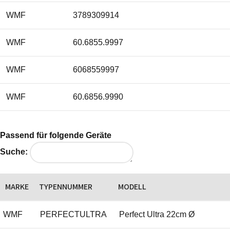
WMF
3789309914
WMF
60.6855.9997
WMF
6068559997
WMF
60.6856.9990
Passend für folgende Geräte
Suche:
MARKE
TYPENNUMMER
MODELL
WMF
PERFECTULTRA
Perfect Ultra 22cm Ø