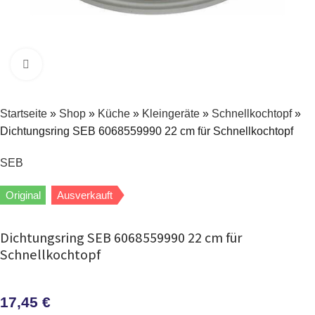
Zum Vergrößern klicken
Startseite
»
Shop
»
Küche
»
Kleingeräte
»
Schnellkochtopf
»
Dichtungsring SEB 6068559990 22 cm für Schnellkochtopf
SEB
Original
Ausverkauft
Dichtungsring SEB 6068559990 22 cm für
Schnellkochtopf
17,45
€