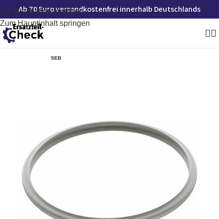
Ab 70 Euro versandkostenfrei innerhalb Deutschlands
Zur Navigation springen
Zum Hauptinhalt springen
SEB