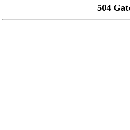
504 Gat