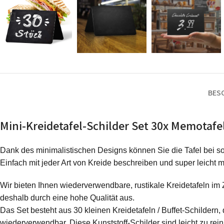
BES
Mini-Kreidetafel-Schilder Set 30x Memotafel
Dank des minimalistischen Designs können Sie die Tafel bei s
Einfach mit jeder Art von Kreide beschreiben und super leicht
Wir bieten Ihnen wiederverwendbare, rustikale Kreidetafeln im 
deshalb durch eine hohe Qualität aus.
Das Set besteht aus 30 kleinen Kreidetafeln / Buffet-Schildern
wiederverwendbar. Diese Kunststoff-Schilder sind leicht zu re