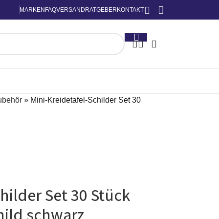
MARKEN
FAQ
VERSAND
RATGEBER
KONTAKT
ubehör
»
Mini-Kreidetafel-Schilder Set 30
hilder Set 30 Stück
hild schwarz