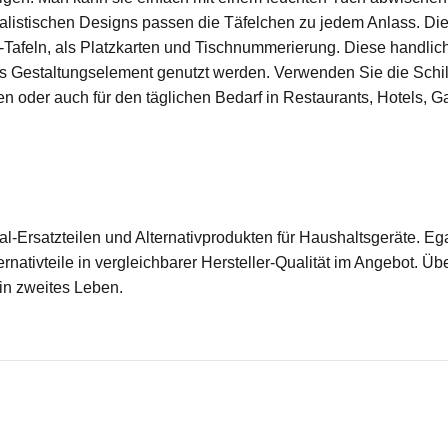
alistischen Designs passen die Täfelchen zu jedem Anlass. Die K
o-Tafeln, als Platzkarten und Tischnummerierung. Diese handlic
ches Gestaltungselement genutzt werden. Verwenden Sie die Schi
 oder auch für den täglichen Bedarf in Restaurants, Hotels, G
ginal-Ersatzteilen und Alternativprodukten für Haushaltsgeräte.
rnativteile in vergleichbarer Hersteller-Qualität im Angebot. Üb
ein zweites Leben.