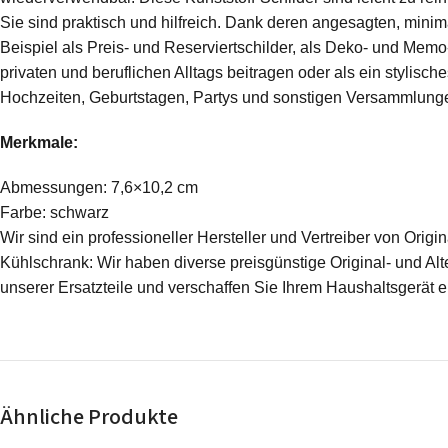
Sie sind praktisch und hilfreich. Dank deren angesagten, minim
Beispiel als Preis- und Reserviertschilder, als Deko- und Mem
privaten und beruflichen Alltags beitragen oder als ein stylis
Hochzeiten, Geburtstagen, Partys und sonstigen Versammlungen
Merkmale:
Abmessungen: 7,6×10,2 cm
Farbe: schwarz
Wir sind ein professioneller Hersteller und Vertreiber von Ori
Kühlschrank: Wir haben diverse preisgünstige Original- und Alte
unserer Ersatzteile und verschaffen Sie Ihrem Haushaltsgerät 
Ähnliche Produkte