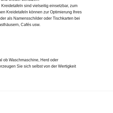
reidetafeln sind vielseitig einsetzbar, zum
hen Kreidetafeln können zur Optimierung Ihres
lder als Namensschilder oder Tischkarten bei
asthäusern, Cafés usw.
 Egal ob Waschmaschine, Herd oder
erzeugen Sie sich selbst von der Wertigkeit