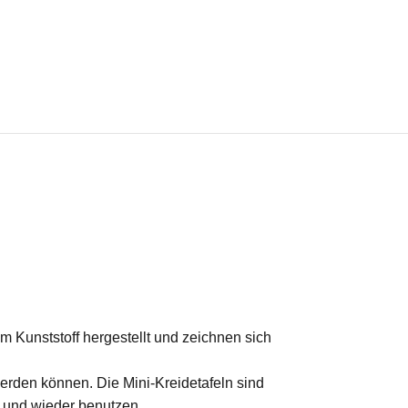
m Kunststoff hergestellt und zeichnen sich
werden können. Die Mini-Kreidetafeln sind
n und wieder benutzen.