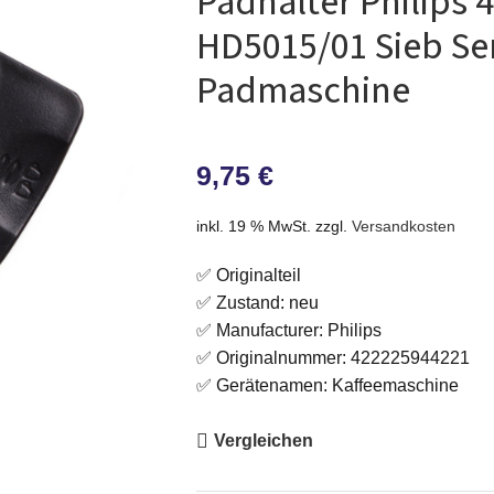
Padhalter Philips
HD5015/01 Sieb S
Padmaschine
9,75
€
inkl. 19 % MwSt.
zzgl.
Versandkosten
✅ Originalteil
✅ Zustand: neu
✅ Manufacturer: Philips
✅ Originalnummer: 422225944221
✅ Gerätenamen: Kaffeemaschine
Vergleichen