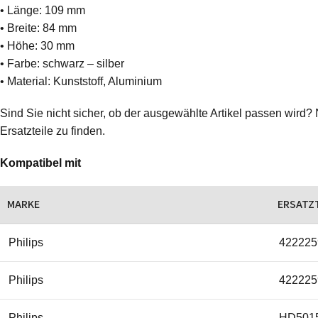
• Länge: 109 mm
• Breite: 84 mm
• Höhe: 30 mm
• Farbe: schwarz – silber
• Material: Kunststoff, Aluminium
Sind Sie nicht sicher, ob der ausgewählte Artikel passen wird? 
Ersatzteile zu finden.
Kompatibel mit
MARKE
ERSATZ
Philips
422225
Philips
422225
Philips
HD5015