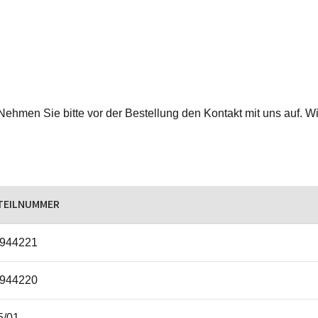
Nehmen Sie bitte vor der Bestellung den Kontakt mit uns auf. Wi
TEILNUMMER
944221
944220
/01