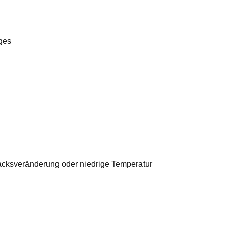
ges
acksveränderung oder niedrige Temperatur