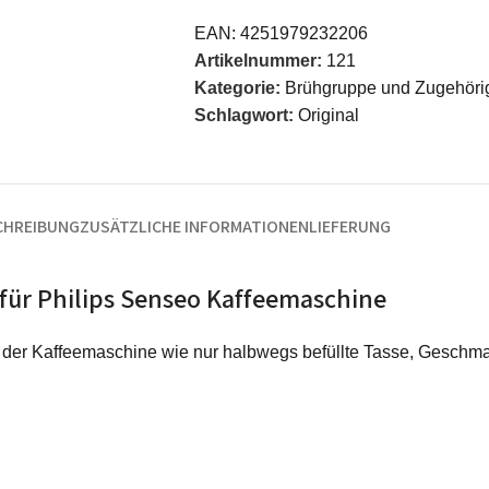
EAN:
4251979232206
Artikelnummer:
121
Kategorie:
Brühgruppe und Zugehöri
Schlagwort:
Original
CHREIBUNG
ZUSÄTZLICHE INFORMATIONEN
LIEFERUNG
für Philips Senseo Kaffeemaschine
 der Kaffeemaschine wie nur halbwegs befüllte Tasse, Geschm