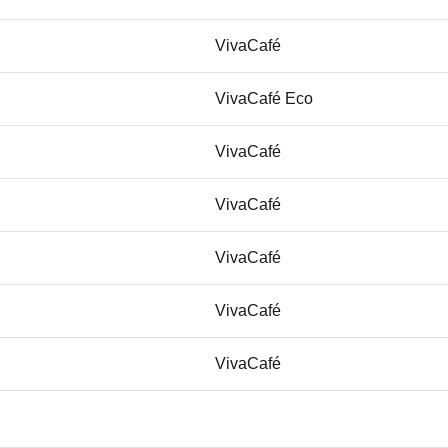
VivaCafé
VivaCafé Eco
VivaCafé
VivaCafé
VivaCafé
VivaCafé
VivaCafé
VivaCafé