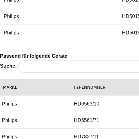
Philips
HD501
Philips
HD501
Passend für folgende Geräte
Suche:
MARKE
TYPENNUMMER
Philips
HD6563/10
Philips
HD6561/71
Philips
HD7827/11