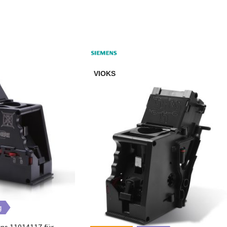
VivaCafé
SENSEO Viva Café
VivaCafé
VIOKS
VivaCafé
VivaCafé
VivaCafé
VivaCafé
VivaCafé
g
VivaCafé