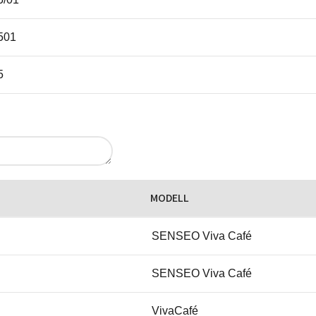
501
5
MODELL
SENSEO Viva Café
SENSEO Viva Café
VivaCafé