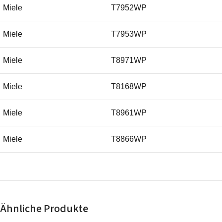
Miele
T7952WP
Miele
T7953WP
Miele
T8971WP
Miele
T8168WP
Miele
T8961WP
Miele
T8866WP
Miele
T8999WP
Miele
T8879WP
Ähnliche Produkte
Miele
T8855WP