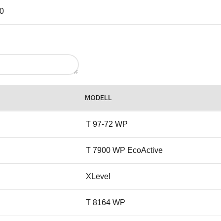
0
MODELL
T 97-72 WP
T 7900 WP EcoActive
XLevel
T 8164 WP