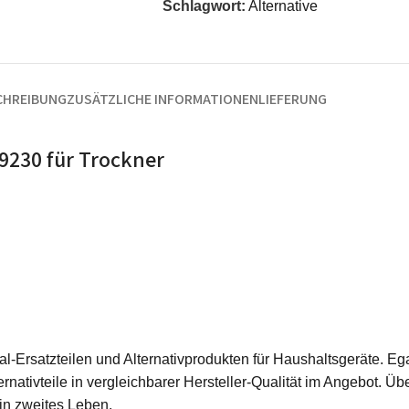
Schlagwort:
Alternative
CHREIBUNG
ZUSÄTZLICHE INFORMATIONEN
LIEFERUNG
9230 für Trockner
ginal-Ersatzteilen und Alternativprodukten für Haushaltsgeräte.
rnativteile in vergleichbarer Hersteller-Qualität im Angebot. Üb
ein zweites Leben.