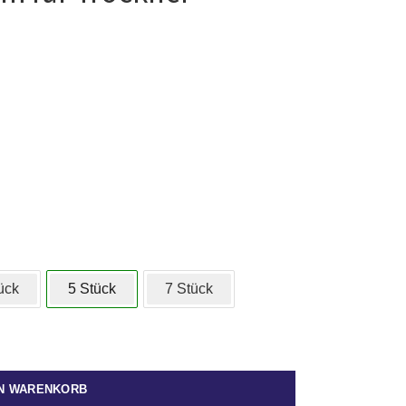
ück
5 Stück
7 Stück
EN WARENKORB