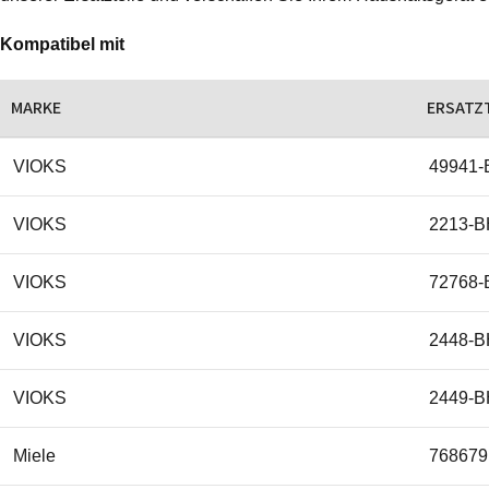
Kompatibel mit
MARKE
ERSATZ
VIOKS
49941-
VIOKS
2213-B
VIOKS
72768-
VIOKS
2448-B
VIOKS
2449-B
Miele
768679