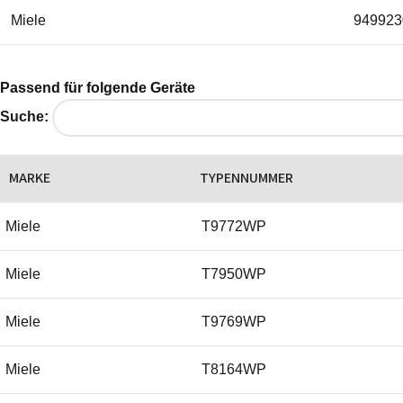
Miele
949923
Passend für folgende Geräte
Suche:
MARKE
TYPENNUMMER
Miele
T9772WP
Miele
T7950WP
Miele
T9769WP
Miele
T8164WP