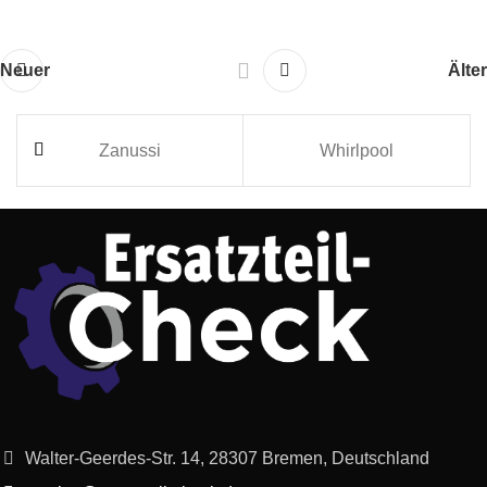
Neuer
Älter
Zanussi
Whirlpool
Walter-Geerdes-Str. 14, 28307 Bremen, Deutschland