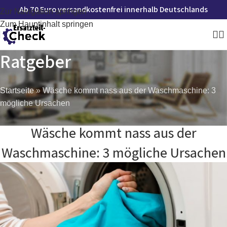
Ab 70 Euro versandkostenfrei innerhalb Deutschlands
Zur Navigation springen
Zum Hauptinhalt springen
Ratgeber
Startseite
»
Wäsche kommt nass aus der Waschmaschine: 3
mögliche Ursachen
WASCHMASCHINE RATGEBER
Wäsche kommt nass aus der
Waschmaschine: 3 mögliche Ursachen