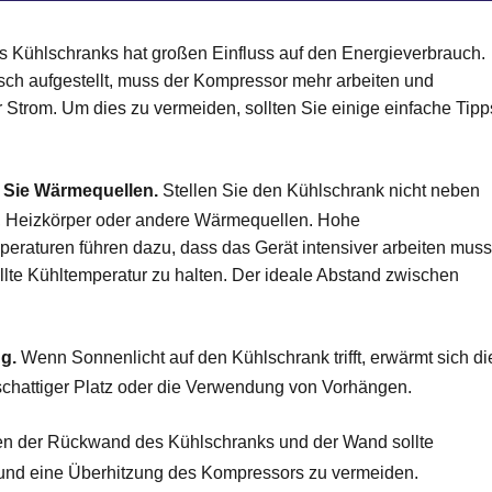
s Kühlschranks hat großen Einfluss auf den Energieverbrauch.
alsch aufgestellt, muss der Kompressor mehr arbeiten und
 Strom. Um dies zu vermeiden, sollten Sie einige einfache Tipp
 Sie Wärmequellen.
Stellen Sie den Kühlschrank nicht neben
, Heizkörper oder andere Wärmequellen. Hohe
aturen führen dazu, dass das Gerät intensiver arbeiten muss
llte Kühltemperatur zu halten. Der ideale Abstand zwischen
.
g.
Wenn Sonnenlicht auf den Kühlschrank trifft, erwärmt sich di
 schattiger Platz oder die Verwendung von Vorhängen.
n der Rückwand des Kühlschranks und der Wand sollte
n und eine Überhitzung des Kompressors zu vermeiden.