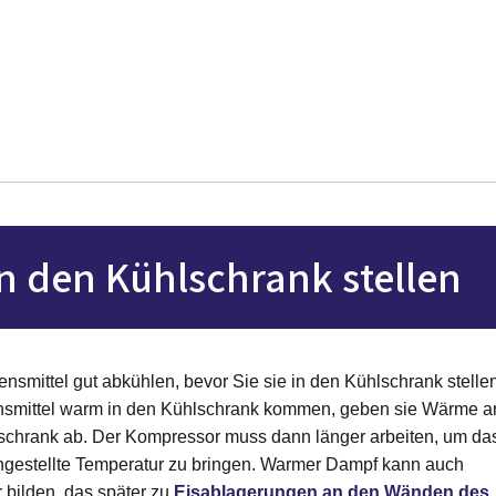
n den Kühlschrank stellen
nsmittel gut abkühlen, bevor Sie sie in den Kühlschrank stellen
smittel warm in den Kühlschrank kommen, geben sie Wärme a
lschrank ab. Der Kompressor muss dann länger arbeiten, um da
ingestellte Temperatur zu bringen. Warmer Dampf kann auch
bilden, das später zu
Eisablagerungen an den Wänden des