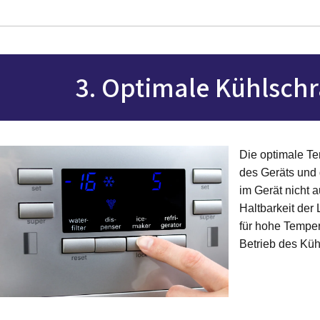
3. Optimale Kühlsch
Die optimale Te
des Geräts und
im Gerät nicht 
Haltbarkeit der
für hohe Temper
Betrieb des Küh