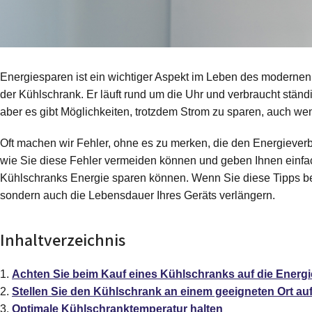
Energiesparen ist ein wichtiger Aspekt im Leben des modernen
der Kühlschrank. Er läuft rund um die Uhr und verbraucht ständi
aber es gibt Möglichkeiten, trotzdem Strom zu sparen, auch wen
Oft machen wir Fehler, ohne es zu merken, die den Energieverbr
wie Sie diese Fehler vermeiden können und geben Ihnen einfac
Kühlschranks Energie sparen können. Wenn Sie diese Tipps be
sondern auch die Lebensdauer Ihres Geräts verlängern.
Inhaltverzeichnis
Achten Sie beim Kauf eines Kühlschranks auf die Energi
Stellen Sie den Kühlschrank an einem geeigneten Ort au
Optimale Kühlschranktemperatur halten