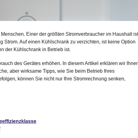
 Menschen. Einer der größten Stromverbraucher im Haushalt is
g Strom. Auf einen Kühlschrank zu verzichten, ist keine Option
n der Kühlschrank in Betrieb ist.
auch des Gerätes erhöhen. In diesem Artikel erklären wir Ihnen
he, aber wirksame Tipps, wie Sie beim Betrieb Ihres
folgen, können Sie nicht nur Ihre Stromrechnung senken,
eeffizienzklasse
f