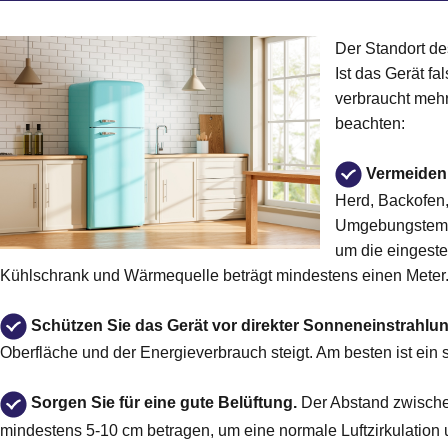
Der Standort de
Ist das Gerät f
verbraucht mehr
beachten:
Vermeiden
Herd, Backofen
Umgebungstemper
um die eingeste
Kühlschrank und Wärmequelle beträgt mindestens einen Meter
Schützen Sie das Gerät vor direkter Sonneneinstrahlun
Oberfläche und der Energieverbrauch steigt. Am besten ist ein
Sorgen Sie für eine gute Belüftung.
Der Abstand zwische
mindestens 5-10 cm betragen, um eine normale Luftzirkulatio