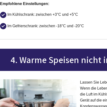
Empfohlene Einstellungen:
Im Kühlschrank: zwischen +3°C und +5°C
Im Gefrierschrank: zwischen -18°C und -20°C
4. Warme Speisen nicht i
Lassen Sie Lebe
Wenn die Leben
die Luft im Küh
Gerät auf die e
Kondenswasser 