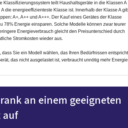
 Klassifizierungssystem teilt Haushaltsgeräte in die Klassen A
 A die energieeffizienteste Klasse ist. Innerhalb der Klasse A gib
uppen: A+, A++ und A+++. Der Kauf eines Gerätes der Klasse
zu 78% Energie einsparen. Solche Modelle können zwar teurer
geringere Energieverbrauch gleicht den Preisunterschied durch
tliche Stromkosten wieder aus.
, dass Sie ein Modell wählen, das Ihren Bedürfnissen entspricht
rät, das nicht ausgelastet ist, verbraucht unnötig mehr Energie
chrank an einem geeigneten
 auf