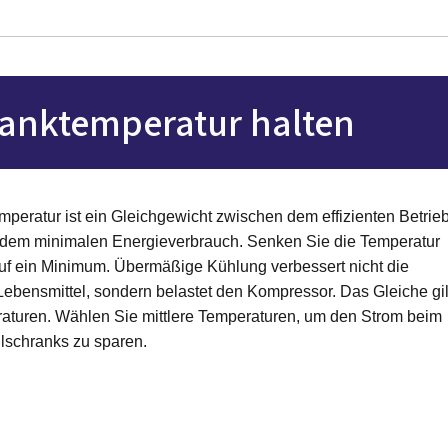
ranktemperatur halten
mperatur ist ein Gleichgewicht zwischen dem effizienten Betrie
 dem minimalen Energieverbrauch. Senken Sie die Temperatur
auf ein Minimum. Übermäßige Kühlung verbessert nicht die
 Lebensmittel, sondern belastet den Kompressor. Das Gleiche gil
aturen. Wählen Sie mittlere Temperaturen, um den Strom beim
lschranks zu sparen.