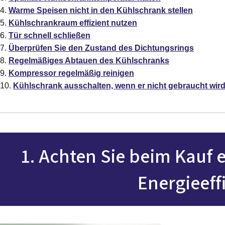
Warme Speisen nicht in den Kühlschrank stellen
Kühlschrankraum effizient nutzen
Tür schnell schließen
Überprüfen Sie den Zustand des Dichtungsrings
Regelmäßiges Abtauen des Kühlschranks
Kompressor regelmäßig reinigen
Kühlschrank ausschalten, wenn er nicht gebraucht wir
1. Achten Sie beim Kauf 
Energieeff