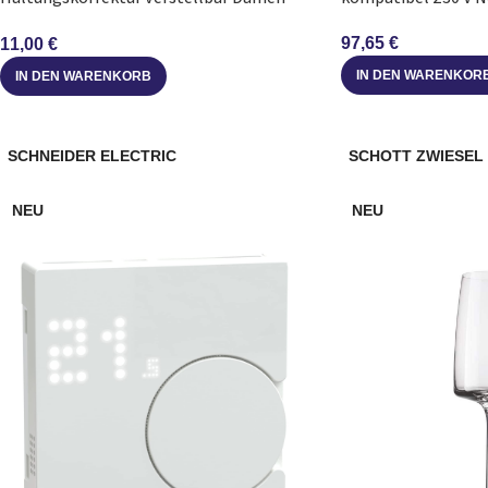
Herren
97,65
€
11,00
€
IN DEN WARENKOR
IN DEN WARENKORB
SCHNEIDER ELECTRIC
SCHOTT ZWIESEL
NEU
NEU