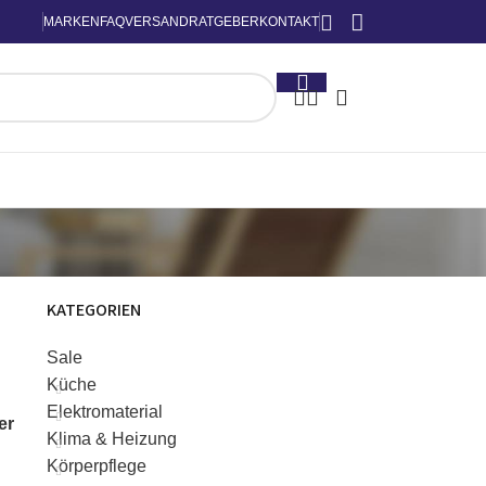
MARKEN
FAQ
VERSAND
RATGEBER
KONTAKT
KATEGORIEN
Sale
Küche
Elektromaterial
ter
Klima & Heizung
Körperpflege