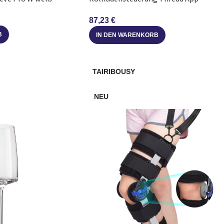
Sprachsteuerung
87,23
€
B
IN DEN WARENKORB
TAIRIBOUSY
NEU