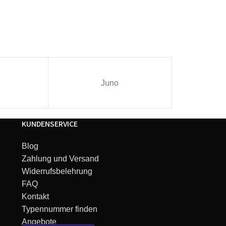
Juno
I
KUNDENSERVICE
Blog
Zahlung und Versand
Widerrufsbelehrung
FAQ
Kontakt
Typennummer finden
Angebote