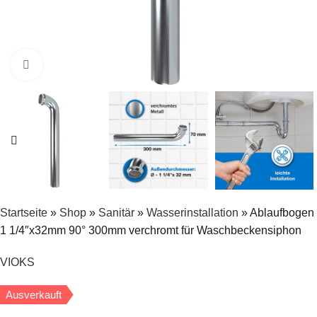
Zum Vergrößern klicken
Startseite
»
Shop
»
Sanitär
»
Wasserinstallation
»
Ablaufbogen
1 1/4″x32mm 90° 300mm verchromt für Waschbeckensiphon
VIOKS
Ausverkauft