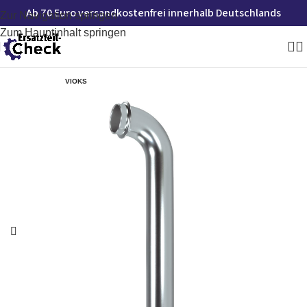
Ab 70 Euro versandkostenfrei innerhalb Deutschlands
Zur Navigation springen
Zum Hauptinhalt springen
VIOKS