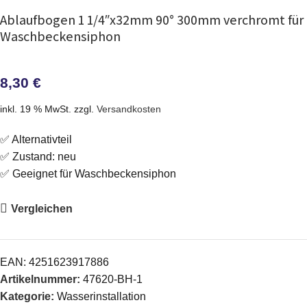
Ablaufbogen 1 1/4″x32mm 90° 300mm verchromt für
Waschbeckensiphon
8,30
€
inkl. 19 % MwSt.
zzgl.
Versandkosten
✅ Alternativteil
✅ Zustand: neu
✅ Geeignet für Waschbeckensiphon
Vergleichen
EAN:
4251623917886
Artikelnummer:
47620-BH-1
Kategorie:
Wasserinstallation