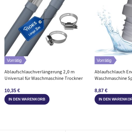
Vorrätig
Vorrätig
Ablaufschlauchverlängerung 2,0 m
Ablaufschlauch E
Universal für Waschmaschine Trockner
Waschmaschine S
10,35
€
8,87
€
IN DEN WARENKORB
IN DEN WARENKO