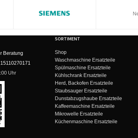
Ne
SORTIMENT
Shop
r Beratung
Waschmaschine Ersatzteile
915110270171
Spülmaschine Ersatzteile
6:00 Uhr
Kühlschrank Ersatzteile
Herd, Backofen Ersatzteile
Staubsauger Ersatzteile
Dunstabzugshaube Ersatzteile
Kaffeemaschine Ersatzteile
Mikrowelle Ersatzteile
Küchenmaschine Ersatzteile