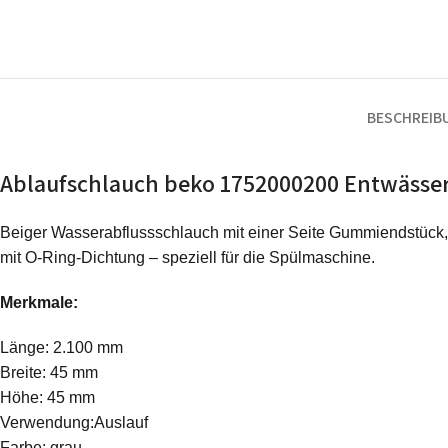
BESCHREIB
Ablaufschlauch beko 1752000200 Entwässer
Beiger Wasserabflussschlauch mit einer Seite Gummiendstück,
mit O-Ring-Dichtung – speziell für die Spülmaschine.
Merkmale:
Länge: 2.100 mm
Breite: 45 mm
Höhe: 45 mm
Verwendung:Auslauf
Farbe: grau