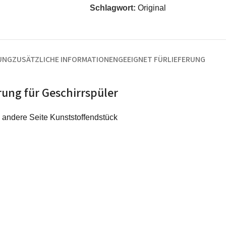
Schlagwort:
Original
UNG
ZUSÄTZLICHE INFORMATIONEN
GEEIGNET FÜR
LIEFERUNG
ung für Geschirrspüler
 andere Seite Kunststoffendstück