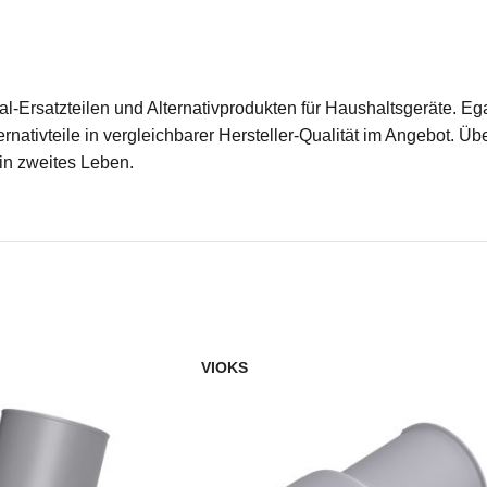
ginal-Ersatzteilen und Alternativprodukten für Haushaltsgeräte.
rnativteile in vergleichbarer Hersteller-Qualität im Angebot. Üb
ein zweites Leben.
VIOKS