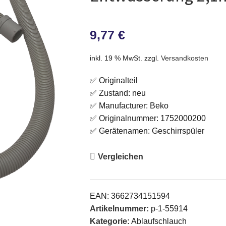
9,77
€
inkl. 19 % MwSt.
zzgl.
Versandkosten
✅ Originalteil
✅ Zustand: neu
✅ Manufacturer: Beko
✅ Originalnummer: 1752000200
✅ Gerätenamen: Geschirrspüler
Vergleichen
EAN:
3662734151594
Artikelnummer:
p-1-55914
Kategorie:
Ablaufschlauch