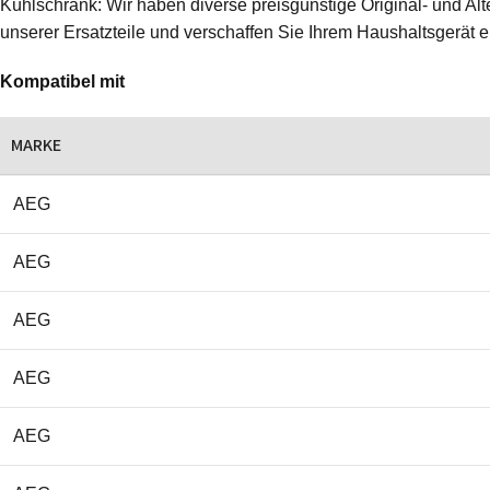
Kühlschrank: Wir haben diverse preisgünstige Original- und Alte
unserer Ersatzteile und verschaffen Sie Ihrem Haushaltsgerät 
Kompatibel mit
MARKE
AEG
AEG
AEG
AEG
AEG