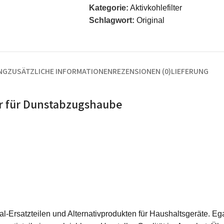
Kategorie:
Aktivkohlefilter
Schlagwort:
Original
NG
ZUSÄTZLICHE INFORMATIONEN
REZENSIONEN (0)
LIEFERUNG
er für Dunstabzugshaube
ginal-Ersatzteilen und Alternativprodukten für Haushaltsgeräte.