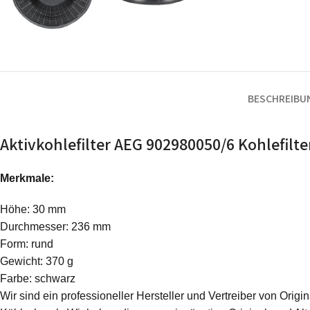
BESCHREIBU
Aktivkohlefilter AEG 902980050/6 Kohlefilt
Merkmale:
Höhe: 30 mm
Durchmesser: 236 mm
Form: rund
Gewicht: 370 g
Farbe: schwarz
Wir sind ein professioneller Hersteller und Vertreiber von Ori