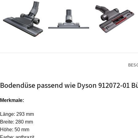
BES
Bodendüse passend wie Dyson 912072-01 Bü
Merkmale:
Länge: 293 mm
Breite: 280 mm
Höhe: 50 mm
Farbe: anthrazit