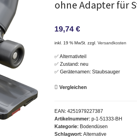
ohne Adapter für 
19,74
€
inkl. 19 % MwSt.
zzgl.
Versandkosten
✅ Alternativteil
✅ Zustand: neu
✅ Gerätenamen: Staubsauger
Vergleichen
EAN:
4251979227387
Artikelnummer:
p-1-51333-BH
Kategorie:
Bodendüsen
Schlagwort:
Alternative