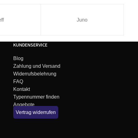
ff
Juno
KUNDENSERVICE
Blog
Zahlung und Versand
Widerrufsbelehrung
FAQ
Kontakt
Typennummer finden
Angebote
er/Blue
Vertrag widerrufen