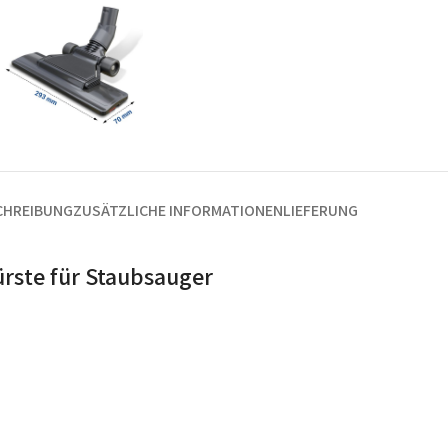
CHREIBUNG
ZUSÄTZLICHE INFORMATIONEN
LIEFERUNG
rste für Staubsauger