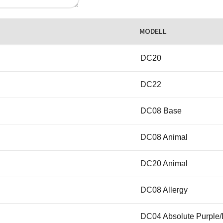
MODELL
DC20
DC22
DC08 Base
DC08 Animal
DC20 Animal
DC08 Allergy
DC04 Absolute Purple