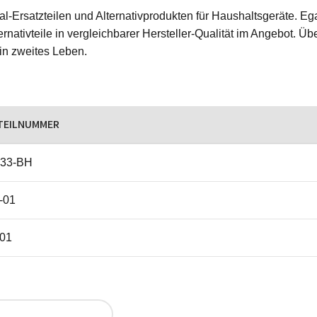
ginal-Ersatzteilen und Alternativprodukten für Haushaltsgeräte.
rnativteile in vergleichbarer Hersteller-Qualität im Angebot. Üb
ein zweites Leben.
TEILNUMMER
333-BH
-01
01