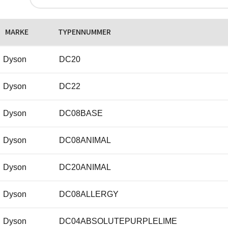
MARKE
TYPENNUMMER
Dyson
DC20
Dyson
DC22
Dyson
DC08BASE
Dyson
DC08ANIMAL
Dyson
DC20ANIMAL
Dyson
DC08ALLERGY
Dyson
DC04ABSOLUTEPURPLELIME