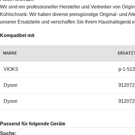
Wir sind ein professioneller Hersteller und Vertreiber von Ori
Kühlschrank: Wir haben diverse preisgünstige Original- und Alte
unserer Ersatzteile und verschaffen Sie Ihrem Haushaltsgerät 
Kompatibel mit
MARKE
ERSATZ
VIOKS
p-1-51
Dyson
912072
Dyson
912072
Passend für folgende Geräte
Suche: