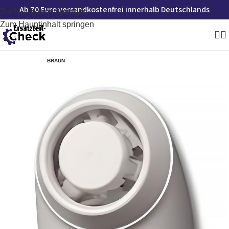
Ab 70 Euro versandkostenfrei innerhalb Deutschlands
Zur Navigation springen
Zum Hauptinhalt springen
BRAUN