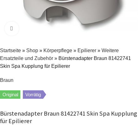
Zum Vergrößern klicken
Startseite
»
Shop
»
Körperpflege
»
Epilierer
»
Weitere
Ersatzteile und Zubehör
»
Bürstenadapter Braun 81422741
Skin Spa Kupplung für Epilierer
Braun
Original
Vorrätig
Bürstenadapter Braun 81422741 Skin Spa Kupplung
für Epilierer