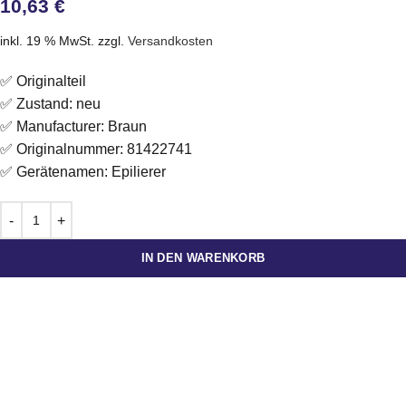
10,63
€
inkl. 19 % MwSt.
zzgl.
Versandkosten
✅ Originalteil
✅ Zustand: neu
✅ Manufacturer: Braun
✅ Originalnummer: 81422741
✅ Gerätenamen: Epilierer
IN DEN WARENKORB