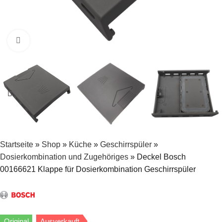
Zum Vergrößern klicken
Startseite
»
Shop
»
Küche
»
Geschirrspüler
»
Dosierkombination und Zugehöriges
»
Deckel Bosch
00166621 Klappe für Dosierkombination Geschirrspüler
Original
Ausverkauft