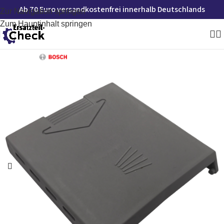
Ab 70 Euro versandkostenfrei innerhalb Deutschlands
Zur Navigation springen
Zum Hauptinhalt springen