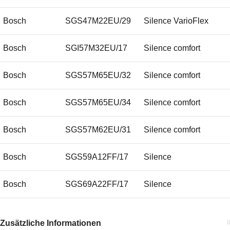
Bosch
SGS47M22EU/29
Silence VarioFlex
Bosch
SGI57M32EU/17
Silence comfort
Bosch
SGS57M65EU/32
Silence comfort
Bosch
SGS57M65EU/34
Silence comfort
Bosch
SGS57M62EU/31
Silence comfort
Bosch
SGS59A12FF/17
Silence
Bosch
SGS69A22FF/17
Silence
Bosch
SGS59A12FF/24
Silence
Zusätzliche Informationen