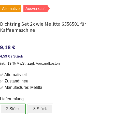
Alternative
Ausverkauft
Dichtring Set 2x wie Melitta 6556501 für
Kaffeemaschine
9,18
€
4,59
€
/
Stück
inkl. 19 % MwSt.
zzgl.
Versandkosten
✅ Alternativteil
✅ Zustand: neu
✅ Manufacturer: Melitta
Lieferumfang
2 Stück
3 Stück