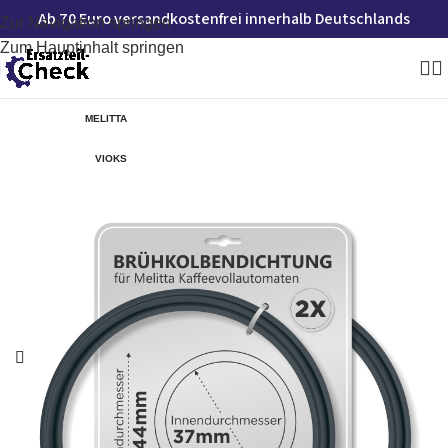
Ab 70 Euro versandkostenfrei innerhalb Deutschlands
Zur Navigation springen
Zum Hauptinhalt springen
MELITTA
VIOKS