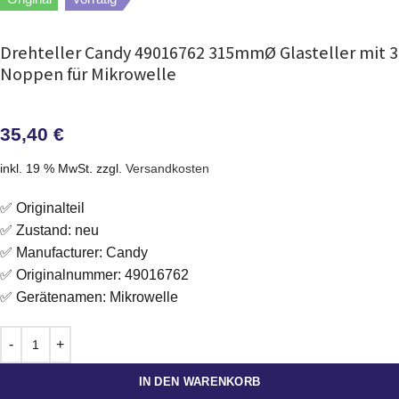
Drehteller Candy 49016762 315mmØ Glasteller mit 3
Noppen für Mikrowelle
35,40
€
inkl. 19 % MwSt.
zzgl.
Versandkosten
✅ Originalteil
✅ Zustand: neu
✅ Manufacturer: Candy
✅ Originalnummer: 49016762
✅ Gerätenamen: Mikrowelle
IN DEN WARENKORB