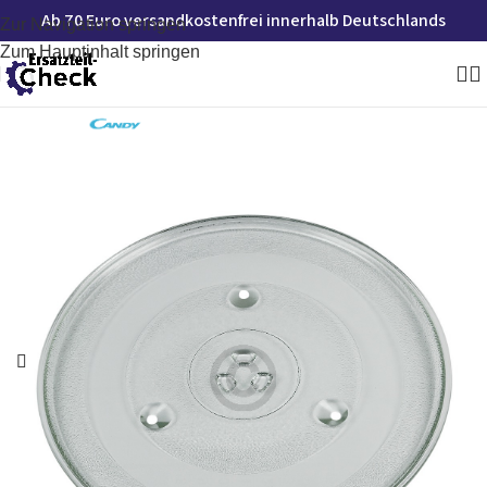
Ab 70 Euro versandkostenfrei innerhalb Deutschlands
Zur Navigation springen
Zum Hauptinhalt springen