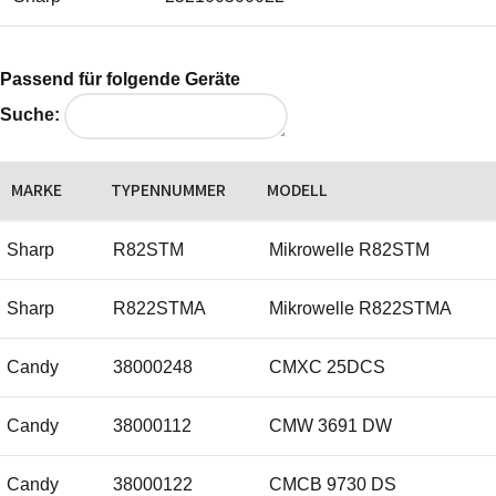
Passend für folgende Geräte
Suche:
MARKE
TYPENNUMMER
MODELL
Sharp
R82STM
Mikrowelle R82STM
Sharp
R822STMA
Mikrowelle R822STMA
Candy
38000248
CMXC 25DCS
Candy
38000112
CMW 3691 DW
Candy
38000122
CMCB 9730 DS