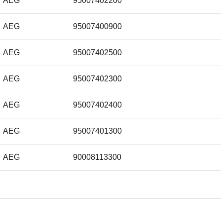
AEG
95007402200
AEG
95007400900
AEG
95007402500
AEG
95007402300
AEG
95007402400
AEG
95007401300
AEG
90008113300
AEG
95007401100
AEG
95007400700