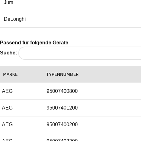
Jura
DeLonghi
Passend für folgende Geräte
Suche:
MARKE
TYPENNUMMER
AEG
95007400800
AEG
95007401200
AEG
95007400200