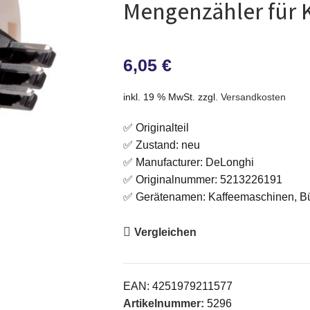
Mengenzähler für 
6,05
€
inkl. 19 % MwSt.
zzgl.
Versandkosten
✅ Originalteil
✅ Zustand: neu
✅ Manufacturer: DeLonghi
✅ Originalnummer: 5213226191
✅ Gerätenamen: Kaffeemaschinen, B
Vergleichen
EAN:
4251979211577
Artikelnummer:
5296