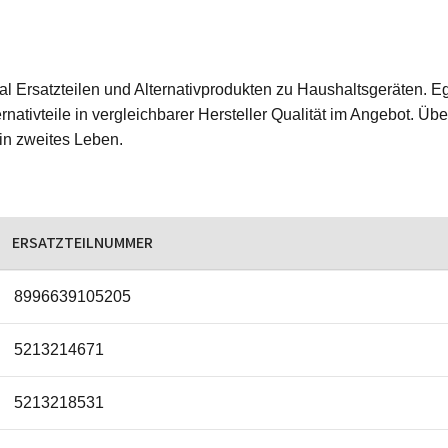
ginal Ersatzteilen und Alternativprodukten zu Haushaltsgeräten
rnativteile in vergleichbarer Hersteller Qualität im Angebot. Üb
ein zweites Leben.
ERSATZTEILNUMMER
8996639105205
5213214671
5213218531