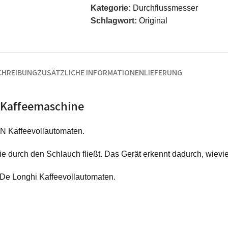
Kategorie:
Durchflussmesser
Schlagwort:
Original
CHREIBUNG
ZUSÄTZLICHE INFORMATIONEN
LIEFERUNG
 Kaffeemaschine
N Kaffeevollautomaten.
durch den Schlauch fließt. Das Gerät erkennt dadurch, wievie
 De Longhi Kaffeevollautomaten.