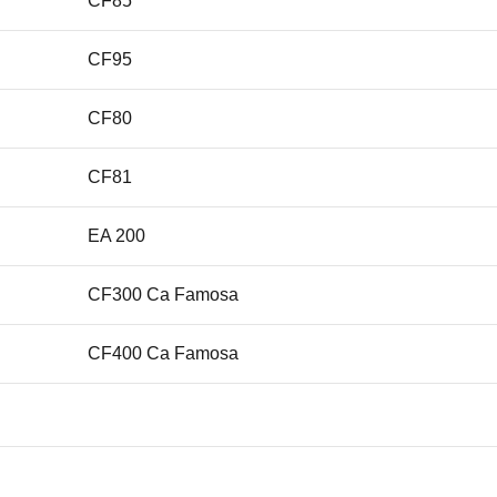
CF85
CF95
CF80
CF81
EA 200
CF300 Ca Famosa
CF400 Ca Famosa
VVX2200
PRO2100