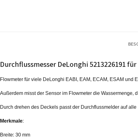
BES
Durchflussmesser DeLonghi 5213226191 für
Flowmeter für viele DeLonghi EABI, EAM, ECAM, ESAM und E
Außerdem misst der Sensor im Flowmeter die Wassermenge, die 
Durch drehen des Deckels passt der Durchflussmelder auf alle
Merkmale
:
Breite: 30 mm