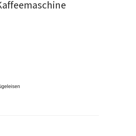
Kaffeemaschine
ügeleisen