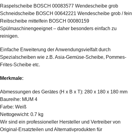
Raspelscheibe BOSCH 00083577 Wendescheibe grob
Schneidscheibe BOSCH 00642221 Wendescheibe grob / fein
Reibscheibe mittelfein BOSCH 00080159
Spülmaschinengeeignet – daher besonders einfach zu
reinigen.
Einfache Erweiterung der Anwendungsvielfalt durch
Spezialscheiben wie z.B. Asia-Gemüse-Scheibe, Pommes-
Frites-Scheibe etc.
Merkmale:
Abmessungen des Gerätes (H x B x T): 280 x 180 x 180 mm
Baureihe: MUM 4
Farbe: Weiß
Nettogewicht: 0.7 kg
Wir sind ein professioneller Hersteller und Vertreiber von
Original-Ersatzteilen und Alternativprodukten für