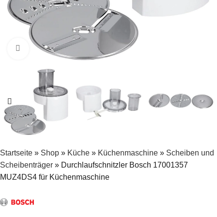
Zum Vergrößern klicken
Startseite
»
Shop
»
Küche
»
Küchenmaschine
»
Scheiben und
Scheibenträger
»
Durchlaufschnitzler Bosch 17001357
MUZ4DS4 für Küchenmaschine