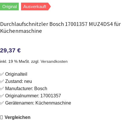
Original
Ausverkauft
Durchlaufschnitzler Bosch 17001357 MUZ4DS4 für
Küchenmaschine
29,37
€
inkl. 19 % MwSt.
zzgl.
Versandkosten
✅ Originalteil
✅ Zustand: neu
✅ Manufacturer: Bosch
✅ Originalnummer: 17001357
✅ Gerätenamen: Küchenmaschine
Vergleichen