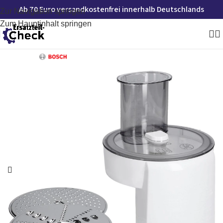
Ab 70 Euro versandkostenfrei innerhalb Deutschlands
Zur Navigation springen
Zum Hauptinhalt springen