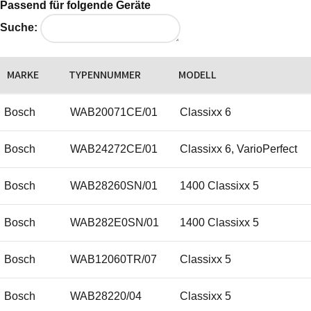
Passend für folgende Geräte
Suche:
MARKE
TYPENNUMMER
MODELL
Bosch
WAB20071CE/01
Classixx 6
Bosch
WAB24272CE/01
Classixx 6, VarioPerfect
Bosch
WAB28260SN/01
1400 Classixx 5
Bosch
WAB282E0SN/01
1400 Classixx 5
Bosch
WAB12060TR/07
Classixx 5
Bosch
WAB28220/04
Classixx 5