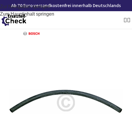
Ab 70 Euro versandkostenfrei innerhalb Deutschlands
Zur Navigation springen
Zum Hauptinhalt springen