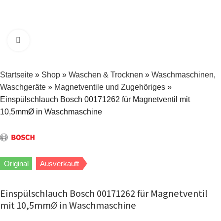
Zum Vergrößern klicken
Startseite
»
Shop
»
Waschen & Trocknen
»
Waschmaschinen,
Waschgeräte
»
Magnetventile und Zugehöriges
»
Einspülschlauch Bosch 00171262 für Magnetventil mit
10,5mmØ in Waschmaschine
Original
Ausverkauft
Einspülschlauch Bosch 00171262 für Magnetventil
mit 10,5mmØ in Waschmaschine