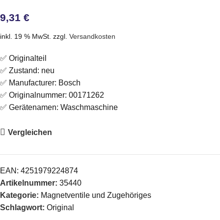
9,31
€
inkl. 19 % MwSt.
zzgl.
Versandkosten
✅ Originalteil
✅ Zustand: neu
✅ Manufacturer: Bosch
✅ Originalnummer: 00171262
✅ Gerätenamen: Waschmaschine
Vergleichen
EAN:
4251979224874
Artikelnummer:
35440
Kategorie:
Magnetventile und Zugehöriges
Schlagwort:
Original