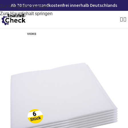
Ab 70 Euro versandkostenfrei innerhalb Deutschlands
Zur Navigation springen
Zum Hauptinhalt springen
VIOKS