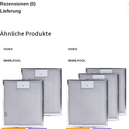
Rezensionen (0)
Lieferung
Ähnliche Produkte
VIOKS
VIOKS
WHIRLPOOL
WHIRLPOOL