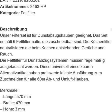
EAN:
4251979200502
Artikelnummer:
2463-HP
Kategorie:
Fettfilter
Beschreibung
Unser Filterset ist für Dunstabzugshauben geeignet. Das Set
enthält 6 Fettfiltermatte, die zuschneidbar sind. Die Küchenfilter
neutralisieren die beim Kochen entstehenden Gerüche und
Rauch.
Die Fettfilter für Dunstabzugssystemen müssen regelmäßig
ausgetauscht werden. Diese universell einsetzbaren
Alternativartikel haben preiswerte leichte Ausführung zum
Zuschneiden für alle 60er Ab- und Umluft-Hauben.
Merkmale:
– Länge: 570 mm
– Breite: 470 mm
– Höhe: 3 mm