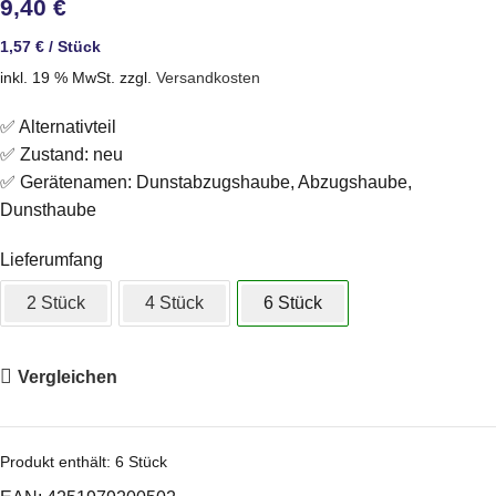
9,40
€
1,57
€
/
Stück
inkl. 19 % MwSt.
zzgl.
Versandkosten
✅ Alternativteil
✅ Zustand: neu
✅ Gerätenamen: Dunstabzugshaube, Abzugshaube,
Dunsthaube
Lieferumfang
2 Stück
4 Stück
6 Stück
Vergleichen
Produkt enthält: 6
Stück