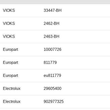
VIOKS
33447-BH
VIOKS
2462-BH
VIOKS
2463-BH
Europart
10007726
Europart
811779
Europart
eu811779
Electrolux
29605400
Electrolux
902977325