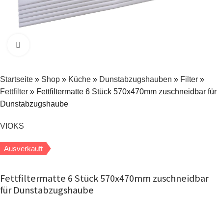
Zum Vergrößern klicken
Startseite
»
Shop
»
Küche
»
Dunstabzugshauben
»
Filter
»
Fettfilter
»
Fettfiltermatte 6 Stück 570x470mm zuschneidbar für
Dunstabzugshaube
VIOKS
Ausverkauft
Fettfiltermatte 6 Stück 570x470mm zuschneidbar
für Dunstabzugshaube