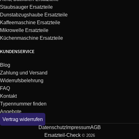
Staubsauger Ersatzteile
Dunstabzugshaube Ersatzteile
Kaffeemaschine Ersatzteile
Mikrowelle Ersatzteile
Küchenmaschine Ersatzteile
KUNDENSERVICE
Blog
Zahlung und Versand
Widerrufsbelehrung
FAQ
Kontakt
Typennummer finden
Angebote
Vertrag widerrufen
Datenschutz
Impressum
AGB
Ersatzteil-Check
© 2026