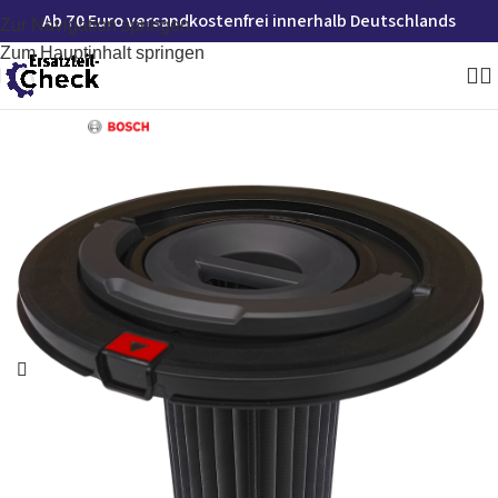
Ab 70 Euro versandkostenfrei innerhalb Deutschlands
Zur Navigation springen
Zum Hauptinhalt springen