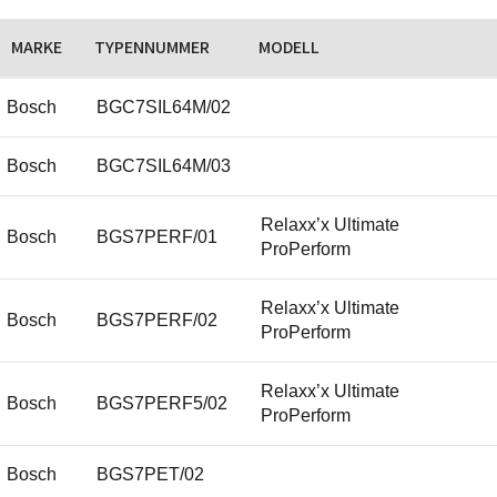
MARKE
TYPENNUMMER
MODELL
Bosch
BGC7SIL64M/02
Bosch
BGC7SIL64M/03
Relaxx’x Ultimate
Bosch
BGS7PERF/01
ProPerform
Relaxx’x Ultimate
Bosch
BGS7PERF/02
ProPerform
Relaxx’x Ultimate
Bosch
BGS7PERF5/02
ProPerform
Bosch
BGS7PET/02