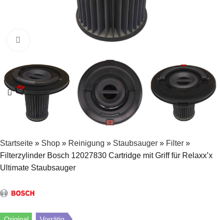
Zum Vergrößern klicken
Startseite
»
Shop
»
Reinigung
»
Staubsauger
»
Filter
»
Filterzylinder Bosch 12027830 Cartridge mit Griff für Relaxx’x
Ultimate Staubsauger
Original
Vorrätig