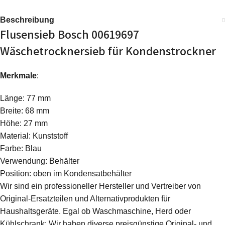
Beschreibung
Flusensieb Bosch 00619697
Wäschetrocknersieb für Kondenstrockner
Merkmale
:
Länge: 77 mm
Breite: 68 mm
Höhe: 27 mm
Material: Kunststoff
Farbe: Blau
Verwendung: Behälter
Position: oben im Kondensatbehälter
Wir sind ein professioneller Hersteller und Vertreiber von
Original-Ersatzteilen und Alternativprodukten für
Haushaltsgeräte. Egal ob Waschmaschine, Herd oder
Kühlschrank: Wir haben diverse preisgünstige Original- und