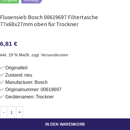
Flusensieb Bosch 00619697 Filtertasche
77x68x27mm oben für Trockner
6,81
€
inkl. 19 % MwSt.
zzgl.
Versandkosten
✅ Originalteil
✅ Zustand: neu
✅ Manufacturer: Bosch
✅ Originalnummer: 00619697
✅ Gerätenamen: Trockner
IN DEN WARENKORB