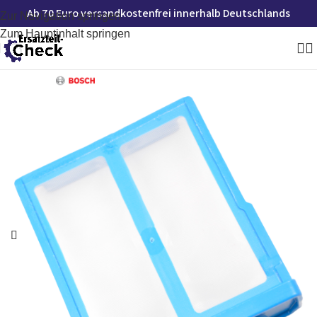
Ab 70 Euro versandkostenfrei innerhalb Deutschlands
Zur Navigation springen
Zum Hauptinhalt springen