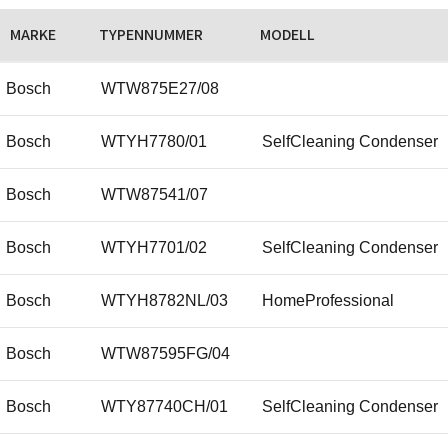
MARKE
TYPENNUMMER
MODELL
Bosch
WTW875E27/08
Bosch
WTYH7780/01
SelfCleaning Condenser
Bosch
WTW87541/07
Bosch
WTYH7701/02
SelfCleaning Condenser
Bosch
WTYH8782NL/03
HomeProfessional
Bosch
WTW87595FG/04
Bosch
WTY87740CH/01
SelfCleaning Condenser