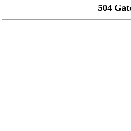
504 Gat