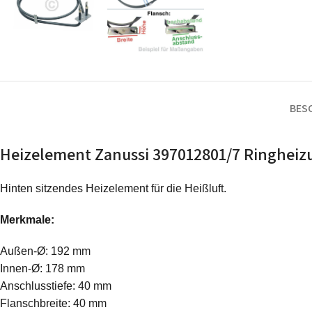
BES
Heizelement Zanussi 397012801/7 Ringheiz
Hinten sitzendes Heizelement für die Heißluft.
Merkmale:
Außen-Ø: 192 mm
Innen-Ø: 178 mm
Anschlusstiefe: 40 mm
Flanschbreite: 40 mm