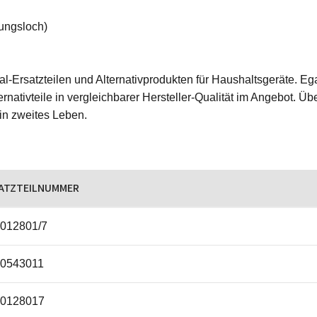
gungsloch)
ginal-Ersatzteilen und Alternativprodukten für Haushaltsgeräte.
rnativteile in vergleichbarer Hersteller-Qualität im Angebot. Üb
ein zweites Leben.
ATZTEILNUMMER
012801/7
0543011
0128017