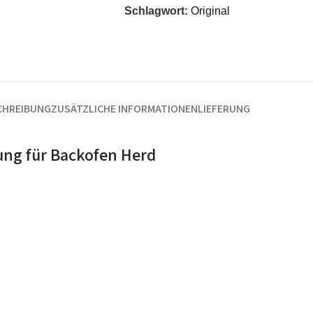
Schlagwort:
Original
CHREIBUNG
ZUSÄTZLICHE INFORMATIONEN
LIEFERUNG
ung für Backofen Herd