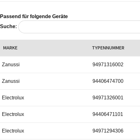
Passend für folgende Geräte
Suche:
MARKE
TYPENNUMMER
Zanussi
94971316002
Zanussi
94406474700
Electrolux
94971326001
Electrolux
94406471101
Electrolux
94971294306