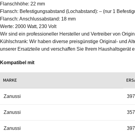
Flanschhöhe: 22 mm
Flansch: Befestigungsabstand (Lochabstand): – (nur 1 Befesti
Flansch: Anschlussabstand: 18 mm
Werte: 2000 Watt, 230 Volt
Wir sind ein professioneller Hersteller und Vertreiber von Ori
Kühlschrank: Wir haben diverse preisgünstige Original- und Alte
unserer Ersatzteile und verschaffen Sie Ihrem Haushaltsgerät 
Kompatibel mit
MARKE
ERS
Zanussi
397
Zanussi
357
Zanussi
397