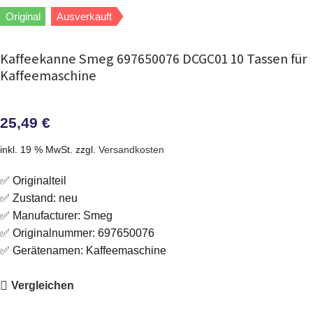
Original
Ausverkauft
Kaffeekanne Smeg 697650076 DCGC01 10 Tassen für
Kaffeemaschine
25,49
€
inkl. 19 % MwSt.
zzgl.
Versandkosten
✅ Originalteil
✅ Zustand: neu
✅ Manufacturer: Smeg
✅ Originalnummer: 697650076
✅ Gerätenamen: Kaffeemaschine
Vergleichen