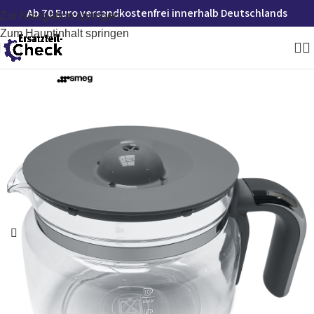
Ab 70 Euro versandkostenfrei innerhalb Deutschlands
Zur Navigation springen
Zum Hauptinhalt springen