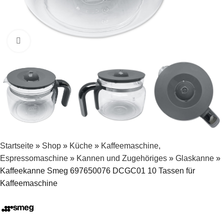
Zum Vergrößern klicken
Startseite
»
Shop
»
Küche
»
Kaffeemaschine,
Espressomaschine
»
Kannen und Zugehöriges
»
Glaskanne
»
Kaffeekanne Smeg 697650076 DCGC01 10 Tassen für
Kaffeemaschine