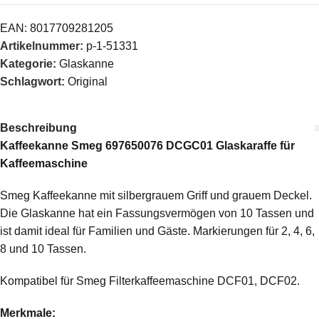
EAN:
8017709281205
Artikelnummer:
p-1-51331
Kategorie:
Glaskanne
Schlagwort:
Original
Beschreibung
Kaffeekanne Smeg 697650076 DCGC01 Glaskaraffe für
Kaffeemaschine
Smeg Kaffeekanne mit silbergrauem Griff und grauem Deckel.
Die Glaskanne hat ein Fassungsvermögen von 10 Tassen und
ist damit ideal für Familien und Gäste. Markierungen für 2, 4, 6,
8 und 10 Tassen.
Kompatibel für Smeg Filterkaffeemaschine DCF01, DCF02.
Merkmale: