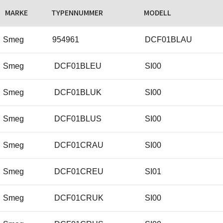
MARKE
TYPENNUMMER
MODELL
Smeg
954961
DCF01BLAU
Smeg
DCF01BLEU
SI00
Smeg
DCF01BLUK
SI00
Smeg
DCF01BLUS
SI00
Smeg
DCF01CRAU
SI00
Smeg
DCF01CREU
SI01
Smeg
DCF01CRUK
SI00