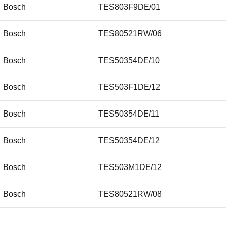
Bosch
TES803F9DE/01
Siemens
Bosch
TES80521RW/06
Siemens
Bosch
TES50354DE/10
Siemens
Bosch
TES503F1DE/12
Siemens
Bosch
TES50354DE/11
Siemens
Bosch
TES50354DE/12
Siemens
Bosch
TES503M1DE/12
Bosch
TES80521RW/08
Bosch
TES50351DE/12