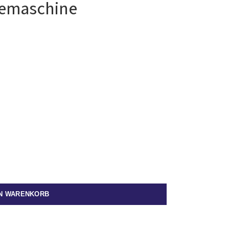
feemaschine
EN WARENKORB