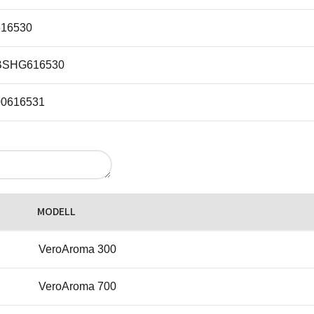
616530
BSHG616530
00616531
BSHG00616531
616531
MODELL
BSHG616531
VeroAroma 300
00616532
VeroAroma 700
BSHG00616532