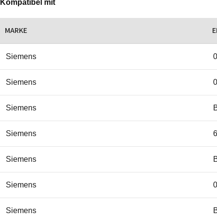
Kompatibel mit
MARKE
E
Siemens
Siemens
Siemens
Siemens
Siemens
Siemens
Siemens