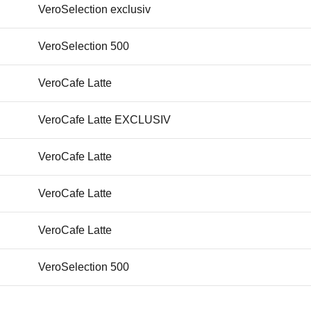
VeroSelection exclusiv
616532
VeroSelection 500
BSHG616532
VeroCafe Latte
00618526
VeroCafe Latte EXCLUSIV
BSHG00618526
VeroCafe Latte
618526
VeroCafe Latte
BSHG618526
VeroCafe Latte
VeroSelection 500
VeroCafe Latte