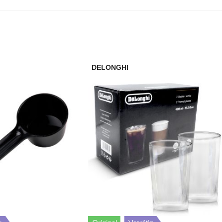
VeroCafe Latte
VeroCafe Latte
DELONGHI
VeroCafe Latte
VeroCafe Latte
VeroCafe Latte
VeroSelection 300
VeroCafe Latte
VeroCafe Latte