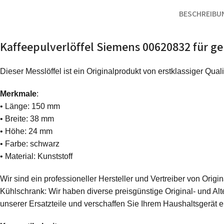
BESCHREIBU
Kaffeepulverlöffel Siemens 00620832 für g
Dieser Messlöffel ist ein Originalprodukt von erstklassiger Quali
Merkmale
:
• Länge: 150 mm
• Breite: 38 mm
• Höhe: 24 mm
• Farbe: schwarz
• Material: Kunststoff
Wir sind ein professioneller Hersteller und Vertreiber von Ori
Kühlschrank: Wir haben diverse preisgünstige Original- und Alte
unserer Ersatzteile und verschaffen Sie Ihrem Haushaltsgerät 