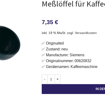
Meßlöffel für Kaf
7,35
€
inkl. 19 % MwSt.
zzgl.
Versandkosten
✅ Originalteil
✅ Zustand: neu
✅ Manufacturer: Siemens
✅ Originalnummer: 00620832
✅ Gerätenamen: Kaffeemaschine
IN D