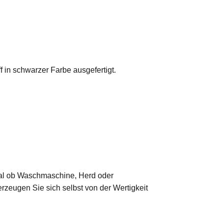
ff in schwarzer Farbe ausgefertigt.
 Egal ob Waschmaschine, Herd oder
erzeugen Sie sich selbst von der Wertigkeit