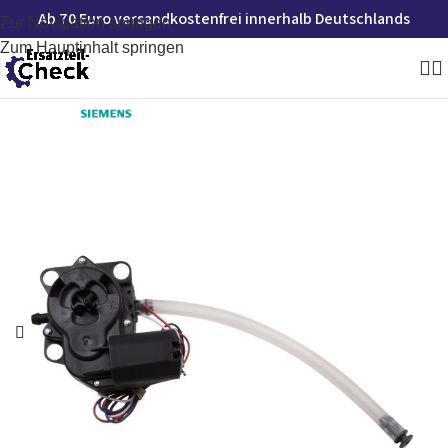
Ab 70 Euro versandkostenfrei innerhalb Deutschlands
Zur Navigation springen
Zum Hauptinhalt springen