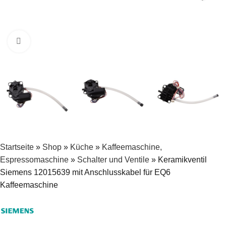
Zum Vergrößern klicken
Startseite
»
Shop
»
Küche
»
Kaffeemaschine,
Espressomaschine
»
Schalter und Ventile
»
Keramikventil
Siemens 12015639 mit Anschlusskabel für EQ6
Kaffeemaschine