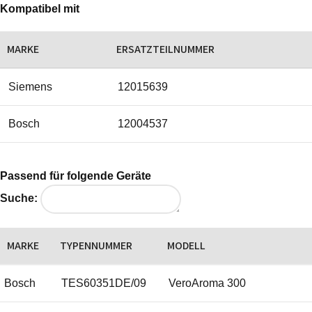
Kompatibel mit
MARKE
ERSATZTEILNUMMER
Siemens
12015639
Bosch
12004537
Passend für folgende Geräte
Suche:
MARKE
TYPENNUMMER
MODELL
Bosch
TES60351DE/09
VeroAroma 300