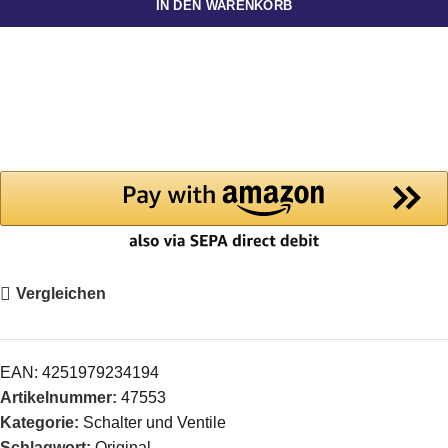
IN DEN WARENKORB
Vergleichen
EAN:
4251979234194
Artikelnummer:
47553
Kategorie:
Schalter und Ventile
Schlagwort:
Original