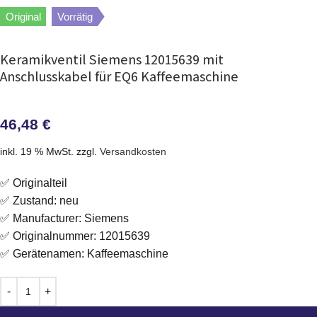
Original
Vorrätig
Keramikventil Siemens 12015639 mit
Anschlusskabel für EQ6 Kaffeemaschine
46,48
€
inkl. 19 % MwSt.
zzgl.
Versandkosten
✅ Originalteil
✅ Zustand: neu
✅ Manufacturer: Siemens
✅ Originalnummer: 12015639
✅ Gerätenamen: Kaffeemaschine