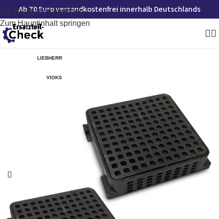
Ab 70 Euro versandkostenfrei innerhalb Deutschlands
Zur Navigation springen
Zum Hauptinhalt springen
LIEBHERR
VIOKS