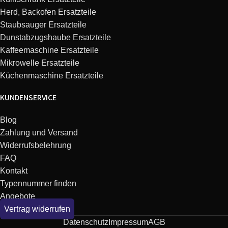
Herd, Backofen Ersatzteile
Staubsauger Ersatzteile
Dunstabzugshaube Ersatzteile
Kaffeemaschine Ersatzteile
Mikrowelle Ersatzteile
Küchenmaschine Ersatzteile
KUNDENSERVICE
Blog
Zahlung und Versand
Widerrufsbelehrung
FAQ
Kontakt
Typennummer finden
Angebote
Vertrag widerrufen
Datenschutz
Impressum
AGB