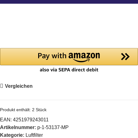
Vergleichen
Produkt enthält: 2
Stück
EAN:
4251979243011
Artikelnummer:
p-1-53137-MP
Kategorie:
Luftfilter