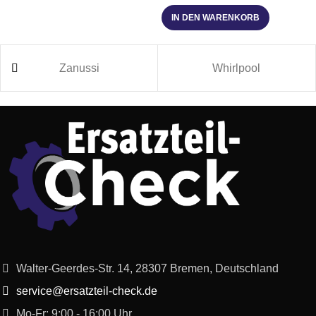
IN DEN WARENKORB
Zanussi
Whirlpool
Walter-Geerdes-Str. 14, 28307 Bremen, Deutschland
service@ersatzteil-check.de
Mo-Fr: 9:00 - 16:00 Uhr