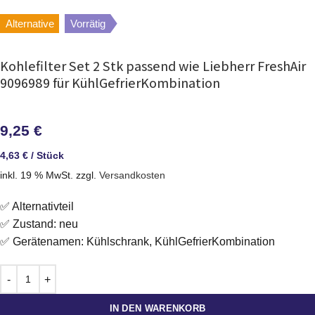
Alternative
Vorrätig
Kohlefilter Set 2 Stk passend wie Liebherr FreshAir
9096989 für KühlGefrierKombination
9,25
€
4,63
€
/
Stück
inkl. 19 % MwSt.
zzgl.
Versandkosten
✅ Alternativteil
✅ Zustand: neu
✅ Gerätenamen: Kühlschrank, KühlGefrierKombination
IN DEN WARENKORB