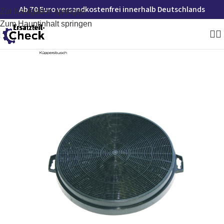
Ab 70 Euro versandkostenfrei innerhalb Deutschlands
Zur Navigation springen
Zum Hauptinhalt springen