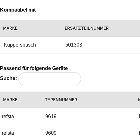
Kompatibel mit
MARKE
ERSATZTEILNUMMER
Küppersbusch
501303
Passend für folgende Geräte
Suche:
MARKE
TYPENNUMMER
refsta
9619
refsta
9609