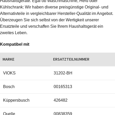
Haushaltsgeräte. Egal ob Waschmaschine, Herd oder
Kühlschrank: Wir haben diverse preisgünstige Original- und
Alternativteile in vergleichbarer Hersteller-Qualität im Angebot.
Überzeugen Sie sich selbst von der Wertigkeit unserer
Ersatzteile und verschaffen Sie Ihrem Haushaltsgerät ein
zweites Leben.
Kompatibel mit
MARKE
ERSATZTEILNUMMER
VIOKS
31202-BH
Bosch
00165313
Küppersbusch
426482
Quelle
00838359