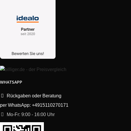
Siemens
SE24E860TR/13
Bosch
SGS45N12EU/33
Siemens
SE24M262EU/34
Bosch
SGS84M02EU/33
Bosch
SGS46E02TR/11
WHATSAPP
Bosch
SGS45N02EU/33
Rückgaben oder Beratung
per WhatsApp: +4915110270171
Bosch
SHV45M83EU/29
Mo-Fr: 9:00 - 16:00 Uhr
Siemens
SE24E860TR/09