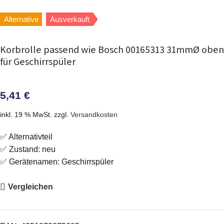
Alternative
Ausverkauft
Korbrolle passend wie Bosch 00165313 31mmØ oben
für Geschirrspüler
5,41
€
inkl. 19 % MwSt.
zzgl.
Versandkosten
✅ Alternativteil
✅ Zustand: neu
✅ Gerätenamen: Geschirrspüler
Vergleichen