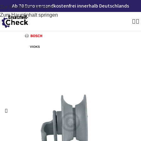
Ab 70 Euro versandkostenfrei innerhalb Deutschlands
Zur Navigation springen
Zum Hauptinhalt springen
VIOKS