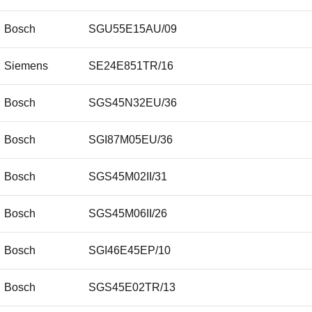
Bosch
SGU55E15AU/09
Siemens
SE24E851TR/16
Bosch
SGS45N32EU/36
Bosch
SGI87M05EU/36
Bosch
SGS45M02II/31
Bosch
SGS45M06II/26
Bosch
SGI46E45EP/10
Bosch
SGS45E02TR/13