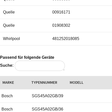
Quelle
00916171
Quelle
01908302
Whirlpool
481252018085
Passend für folgende Geräte
Suche:
MARKE
TYPENNUMMER
MODELL
Bosch
SGS45A02GB/39
Bosch
SGS45A02GB/36