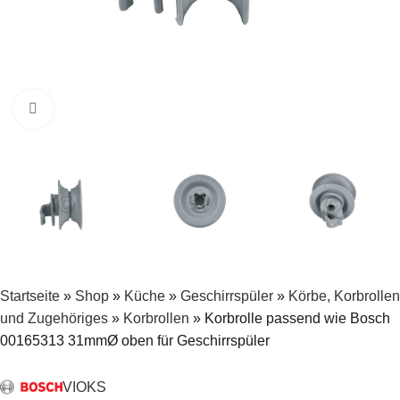
Zum Vergrößern klicken
Startseite
»
Shop
»
Küche
»
Geschirrspüler
»
Körbe, Korbrollen
und Zugehöriges
»
Korbrollen
»
Korbrolle passend wie Bosch
00165313 31mmØ oben für Geschirrspüler
VIOKS