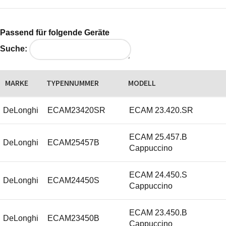
Passend für folgende Geräte
Suche:
MARKE
TYPENNUMMER
MODELL
DeLonghi
ECAM23420SR
ECAM 23.420.SR
ECAM 25.457.B
DeLonghi
ECAM25457B
Cappuccino
ECAM 24.450.S
DeLonghi
ECAM24450S
Cappuccino
ECAM 23.450.B
DeLonghi
ECAM23450B
Cappuccino