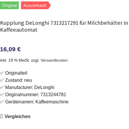
Original
Ausverkauft
Kupplung DeLonghi 7313217291 für Milchbehälter in
Kaffeeautomat
16,09
€
inkl. 19 % MwSt.
zzgl.
Versandkosten
✅ Originalteil
✅ Zustand: neu
✅ Manufacturer: DeLonghi
✅ Originalnummer: 7313244781
✅ Gerätenamen: Kaffeemaschine
Vergleichen