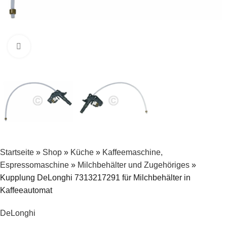
Zum Vergrößern klicken
Startseite
»
Shop
»
Küche
»
Kaffeemaschine,
Espressomaschine
»
Milchbehälter und Zugehöriges
»
Kupplung DeLonghi 7313217291 für Milchbehälter in
Kaffeeautomat
DeLonghi