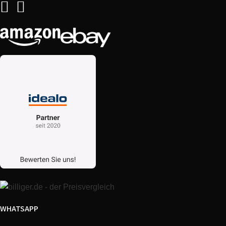
DeLonghi
132215253
Cappuccino
ECAM 23.466.S
DeLonghi
132215254
Cappuccino
ECAM 25.462.B
DeLonghi
ECAM25462B
Cappuccino
ECAM 25.467.B
DeLonghi
ECAM25467B
Cappuccino
ECAM 25.452.B
DeLonghi
ECAM25452B
Cappuccino
ECAM 25.452.S
DeLonghi
ECAM25452S
Cappuccino
WHATSAPP