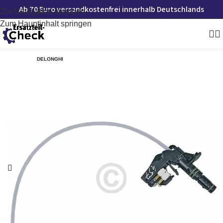
Ab 70 Euro versandkostenfrei innerhalb Deutschlands
Zur Navigation springen
Zum Hauptinhalt springen
DELONGHI