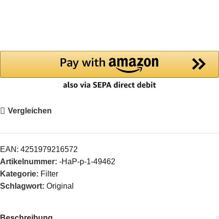
Vergleichen
EAN:
4251979216572
Artikelnummer:
-HaP-p-1-49462
Kategorie:
Filter
Schlagwort:
Original
Beschreibung