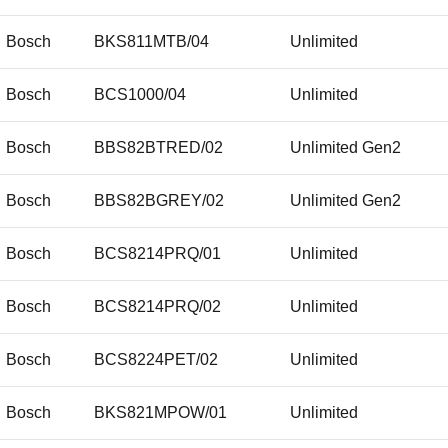
Bosch
BKS811MTB/04
Unlimited
Bosch
BCS1000/04
Unlimited
Bosch
BBS82BTRED/02
Unlimited Gen2
Bosch
BBS82BGREY/02
Unlimited Gen2
Bosch
BCS8214PRQ/01
Unlimited
Bosch
BCS8214PRQ/02
Unlimited
Bosch
BCS8224PET/02
Unlimited
Bosch
BKS821MPOW/01
Unlimited