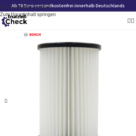
Ab 70 Euro versandkostenfrei innerhalb Deutschlands
Zur Navigation springen
Zum Hauptinhalt springen