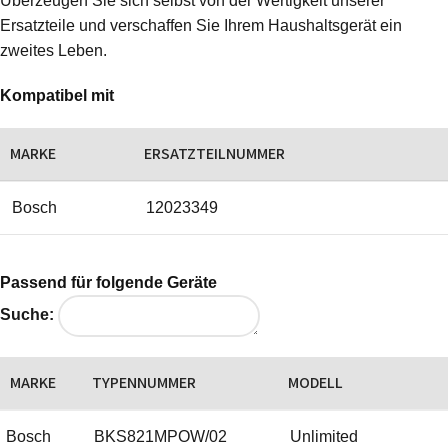
Überzeugen Sie sich selbst von der Wertigkeit unserer
Ersatzteile und verschaffen Sie Ihrem Haushaltsgerät ein
zweites Leben.
Kompatibel mit
MARKE
ERSATZTEILNUMMER
Bosch
12023349
Passend für folgende Geräte
Suche:
MARKE
TYPENNUMMER
MODELL
Bosch
BKS821MPOW/02
Unlimited