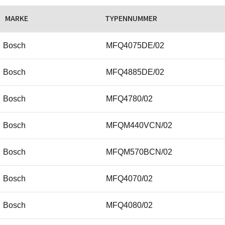
MARKE
TYPENNUMMER
Bosch
MFQ4075DE/02
Bosch
MFQ4885DE/02
Bosch
MFQ4780/02
Bosch
MFQM440VCN/02
Bosch
MFQM570BCN/02
Bosch
MFQ4070/02
Bosch
MFQ4080/02