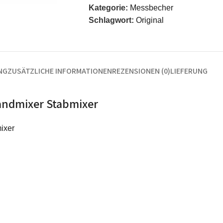
Kategorie:
Messbecher
Schlagwort:
Original
NG
ZUSÄTZLICHE INFORMATIONEN
REZENSIONEN (0)
LIEFERUNG
andmixer Stabmixer
ixer