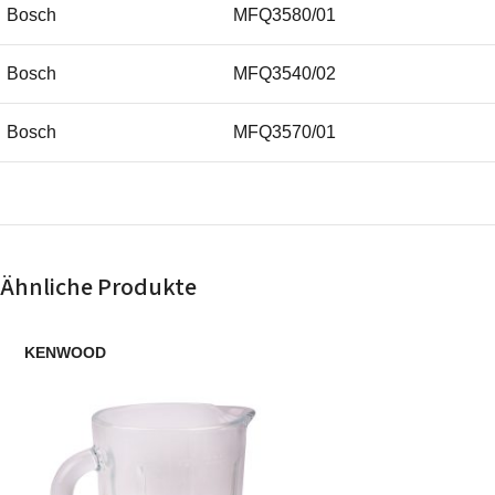
Bosch
MFQ3580/01
Bosch
MFQ3540/02
Bosch
MFQ3570/01
Bosch
MFQ3580/02
Siemens
MQ95540N/02
Ähnliche Produkte
Bosch
MFQ3570/02
KENWOOD
Siemens
MQ95540/02
Bosch
MFQ3540/01
Siemens
MQ95540/01