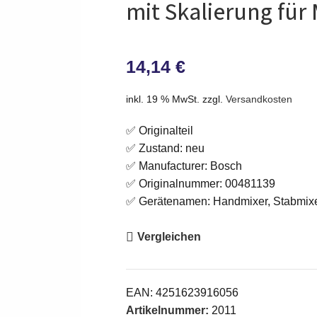
mit Skalierung für 
14,14
€
inkl. 19 % MwSt.
zzgl.
Versandkosten
✅ Originalteil
✅ Zustand: neu
✅ Manufacturer: Bosch
✅ Originalnummer: 00481139
✅ Gerätenamen: Handmixer, Stabmix
Vergleichen
EAN:
4251623916056
Artikelnummer:
2011