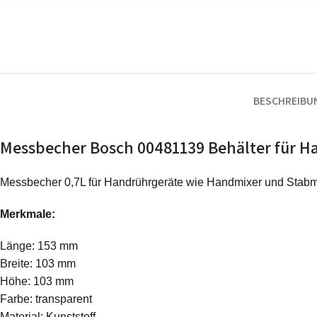
BESCHREIBU
Messbecher Bosch 00481139 Behälter für H
Messbecher 0,7L für Handrührgeräte wie Handmixer und Stabm
Merkmale:
Länge: 153 mm
Breite: 103 mm
Höhe: 103 mm
Farbe: transparent
Material: Kunststoff