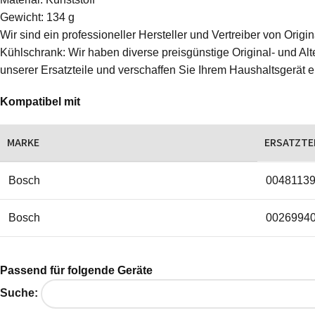
Gewicht: 134 g
Wir sind ein professioneller Hersteller und Vertreiber von Ori
Kühlschrank: Wir haben diverse preisgünstige Original- und Alte
unserer Ersatzteile und verschaffen Sie Ihrem Haushaltsgerät 
Kompatibel mit
MARKE
ERSATZTE
Bosch
0048113
Bosch
0026994
Passend für folgende Geräte
Suche: