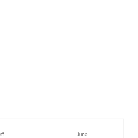
ff
Juno