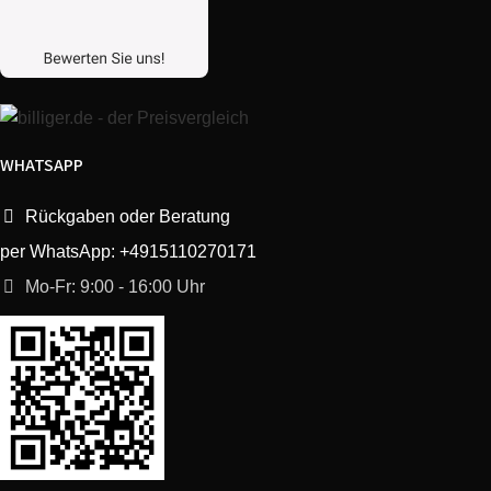
BLX50BK BLENDER – POP
Kenwood
0W22311014
ART BLACK
BLX50BK BLENDER – POP
Kenwood
0W22311015
ART BLACK
WHATSAPP
BLX50BL BLENDER – POP
Kenwood
0W22311008
ART BLUE
Rückgaben oder Beratung
per WhatsApp: +4915110270171
BLX50BL BLENDER – POP
Kenwood
0W22311009
ART BLUE
Mo-Fr: 9:00 - 16:00 Uhr
BLX50GR BLENDER – POP
Kenwood
0W22311012
ART GREEN
BLX50GR BLENDER – POP
Kenwood
0W22311013
ART GREEN