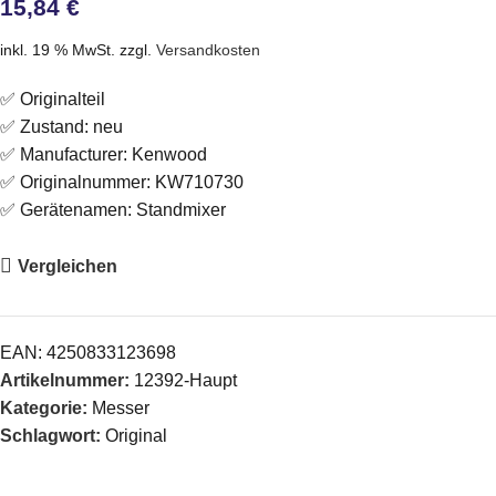
15,84
€
inkl. 19 % MwSt.
zzgl.
Versandkosten
✅ Originalteil
✅ Zustand: neu
✅ Manufacturer: Kenwood
✅ Originalnummer: KW710730
✅ Gerätenamen: Standmixer
Vergleichen
EAN:
4250833123698
Artikelnummer:
12392-Haupt
Kategorie:
Messer
Schlagwort:
Original