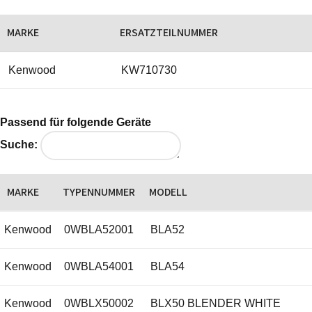
MARKE
ERSATZTEILNUMMER
Kenwood
KW710730
Passend für folgende Geräte
Suche:
MARKE
TYPENNUMMER
MODELL
Kenwood
0WBLA52001
BLA52
Kenwood
0WBLA54001
BLA54
Kenwood
0WBLX50002
BLX50 BLENDER WHITE