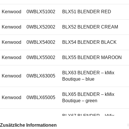
Kenwood
0WBLX51002
BLX51 BLENDER RED
Kenwood
0WBLX52002
BLX52 BLENDER CREAM
Kenwood
0WBLX54002
BLX54 BLENDER BLACK
Kenwood
0WBLX55002
BLX55 BLENDER MAROON
BLX63 BLENDER – kMix
Kenwood
0WBLX63005
Boutique – blue
BLX65 BLENDER – kMix
Kenwood
0WBLX65005
Boutique – green
BLX67 BLENDER – kMix
Kenwood
0WBLX67005
Boutique – orange
Zusätzliche Informationen