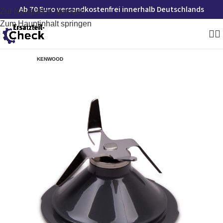
Ab 70 Euro versandkostenfrei innerhalb Deutschlands
Zur Navigation springen
Zum Hauptinhalt springen
KENWOOD