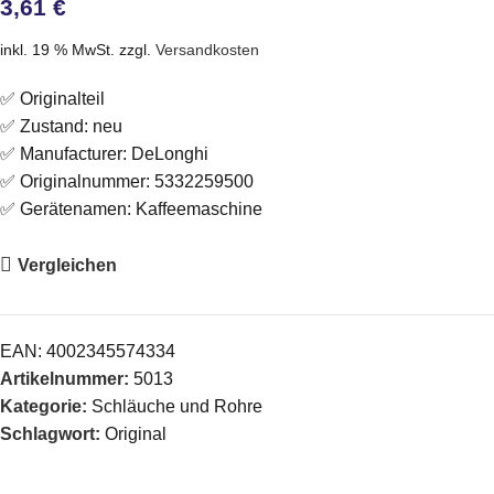
3,61
€
inkl. 19 % MwSt.
zzgl.
Versandkosten
✅ Originalteil
✅ Zustand: neu
✅ Manufacturer: DeLonghi
✅ Originalnummer: 5332259500
✅ Gerätenamen: Kaffeemaschine
Vergleichen
EAN:
4002345574334
Artikelnummer:
5013
Kategorie:
Schläuche und Rohre
Schlagwort:
Original