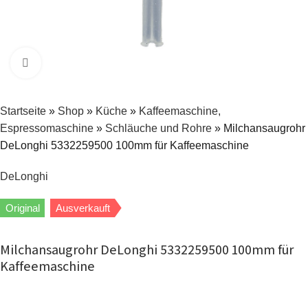
Zum Vergrößern klicken
Startseite
»
Shop
»
Küche
»
Kaffeemaschine,
Espressomaschine
»
Schläuche und Rohre
»
Milchansaugrohr
DeLonghi 5332259500 100mm für Kaffeemaschine
DeLonghi
Original
Ausverkauft
Milchansaugrohr DeLonghi 5332259500 100mm für
Kaffeemaschine