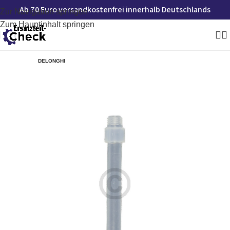
Ab 70 Euro versandkostenfrei innerhalb Deutschlands
Zur Navigation springen
Zum Hauptinhalt springen
DELONGHI