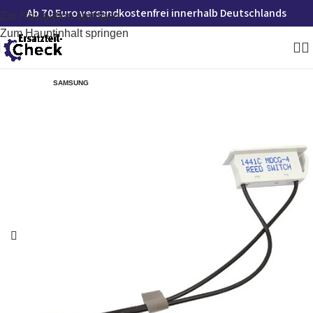
Ab 70 Euro versandkostenfrei innerhalb Deutschlands
Zur Navigation springen
Zum Hauptinhalt springen
SAMSUNG