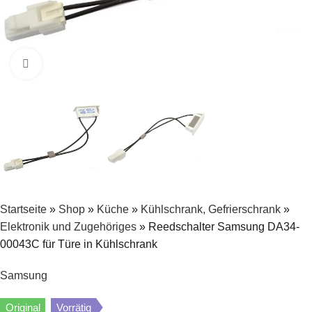
Zum Vergrößern klicken
Startseite
»
Shop
»
Küche
»
Kühlschrank, Gefrierschrank
»
Elektronik und Zugehöriges
»
Reedschalter Samsung DA34-
00043C für Türe in Kühlschrank
Samsung
Original
Vorrätig