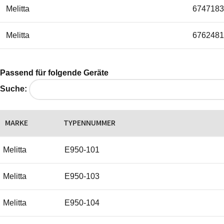
Melitta
6747183
Melitta
6762481
Passend für folgende Geräte
Suche:
MARKE
TYPENNUMMER
Melitta
E950-101
Melitta
E950-103
Melitta
E950-104