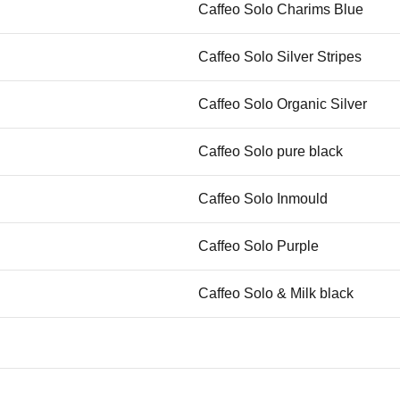
Caffeo Solo Charims Blue
Caffeo Solo Silver Stripes
Caffeo Solo Organic Silver
Caffeo Solo pure black
Caffeo Solo Inmould
Caffeo Solo Purple
Caffeo Solo & Milk black
Caffeo Solo & Milk silber
Caffeo Lattea purple violet