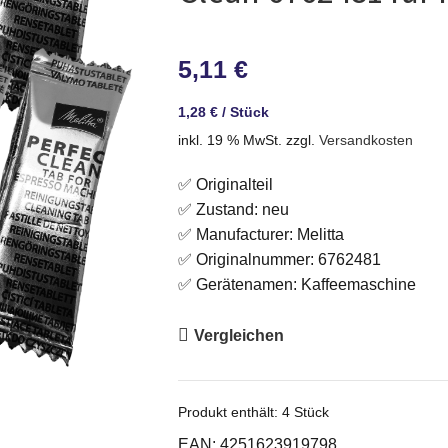
5,11
€
1,28
€
/
Stück
inkl. 19 % MwSt.
zzgl.
Versandkosten
✅ Originalteil
✅ Zustand: neu
✅ Manufacturer: Melitta
✅ Originalnummer: 6762481
✅ Gerätenamen: Kaffeemaschine
Vergleichen
Produkt enthält: 4
Stück
EAN:
4251623919798