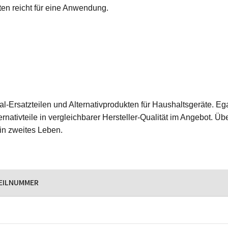
ten reicht für eine Anwendung.
ginal-Ersatzteilen und Alternativprodukten für Haushaltsgeräte.
rnativteile in vergleichbarer Hersteller-Qualität im Angebot. Üb
ein zweites Leben.
EILNUMMER