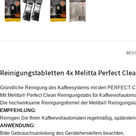
BES
Reinigungstabletten 4x Melitta Perfect Cl
Gründliche Reinigung des Kaffeesystems mit den PERFECT CLE
Mit Melitta® Perfect Clean Reinigungstabs für Kaffeevollauto
Die hochwirksame Reinigungsformel der Melitta® Reinigungstab
EMPFEHLUNG:
Reinigen Sie Ihren Kaffeevollautomaten regelmäßig, späteste
ANWENDUNG:
Bitte Gebrauchsanleitung des Geräteherstellers beachten.