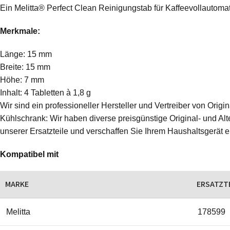
Ein Melitta® Perfect Clean Reinigungstab für Kaffeevollautoma
Merkmale:
Länge: 15 mm
Breite: 15 mm
Höhe: 7 mm
Inhalt: 4 Tabletten à 1,8 g
Wir sind ein professioneller Hersteller und Vertreiber von Ori
Kühlschrank: Wir haben diverse preisgünstige Original- und Alte
unserer Ersatzteile und verschaffen Sie Ihrem Haushaltsgerät 
Kompatibel mit
MARKE
ERSATZT
Melitta
178599