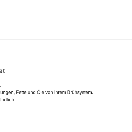
at
.
rungen, Fette und Öle von Ihrem Brühsystem.
ndlich.