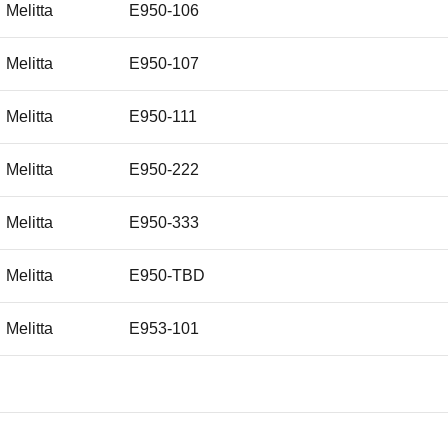
Melitta
E950-106
Melitta
E950-107
Melitta
E950-111
Melitta
E950-222
Melitta
E950-333
Melitta
E950-TBD
Melitta
E953-101
Melitta
E953-102
Melitta
E955-101