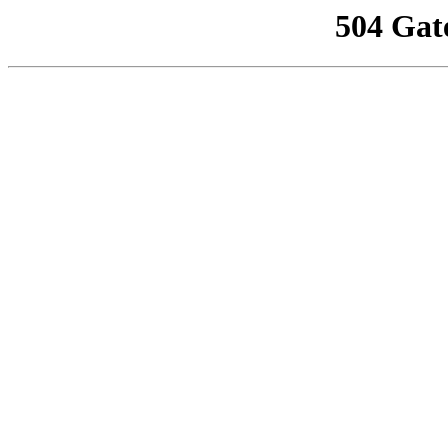
504 Gat