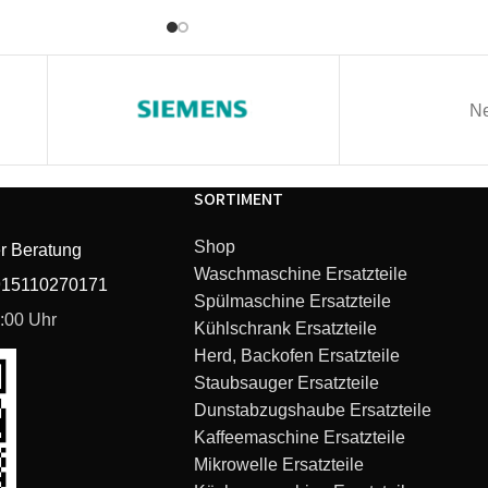
Ne
SORTIMENT
Shop
r Beratung
Waschmaschine Ersatzteile
915110270171
Spülmaschine Ersatzteile
6:00 Uhr
Kühlschrank Ersatzteile
Herd, Backofen Ersatzteile
Staubsauger Ersatzteile
Dunstabzugshaube Ersatzteile
Kaffeemaschine Ersatzteile
Mikrowelle Ersatzteile