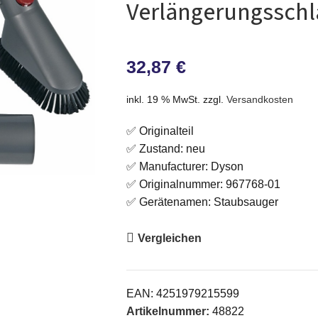
Verlängerungsschl
32,87
€
inkl. 19 % MwSt.
zzgl.
Versandkosten
✅ Originalteil
✅ Zustand: neu
✅ Manufacturer: Dyson
✅ Originalnummer: 967768-01
✅ Gerätenamen: Staubsauger
Vergleichen
EAN:
4251979215599
Artikelnummer:
48822