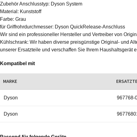
Zubehör Anschlusstyp: Dyson System
Material: Kunststoff
Farbe: Grau
für Griffrohrdurchmesser: Dyson QuickRelease-Anschluss
Wir sind ein professioneller Hersteller und Vertreiber von Ori
Kühlschrank: Wir haben diverse preisgünstige Original- und Alte
unserer Ersatzteile und verschaffen Sie Ihrem Haushaltsgerät 
Kompatibel mit
MARKE
ERSATZT
Dyson
967768-
Dyson
9677680
Passend für folgende Geräte