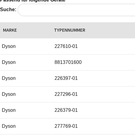
Suche:
MARKE
TYPENNUMMER
Dyson
227610-01
Dyson
8813701600
Dyson
226397-01
Dyson
227296-01
Dyson
226379-01
Dyson
277769-01