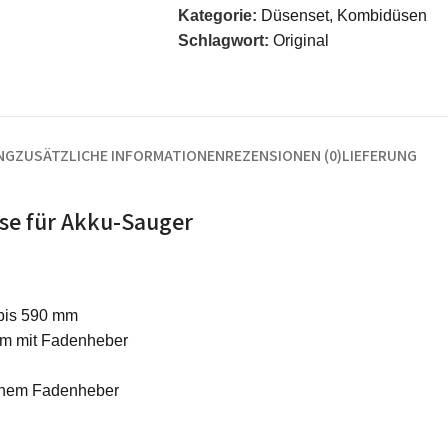
Kategorie:
Düsenset, Kombidüsen
Schlagwort:
Original
NG
ZUSÄTZLICHE INFORMATIONEN
REZENSIONEN (0)
LIEFERUNG
se für Akku-Sauger
bis 590 mm
mm mit Fadenheber
einem Fadenheber