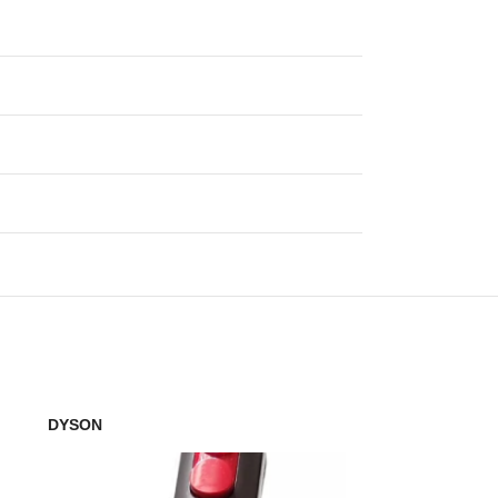
DYSON
DYSON
VIOKS