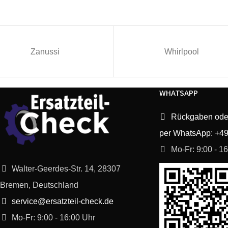
Zanussi
Whirlpool
WHATSAPP
Rückgaben ode
per WhatsApp: +4
Mo-Fr: 9:00 - 1
Walter-Geerdes-Str. 14, 28307
Bremen, Deutschland
service@ersatzteil-check.de
Mo-Fr: 9:00 - 16:00 Uhr