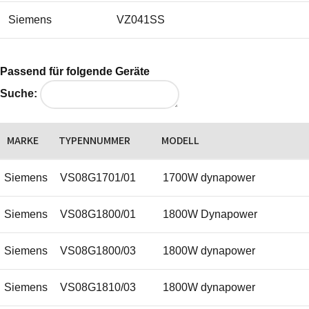
Siemens
VZ041SS
Passend für folgende Geräte
Suche:
MARKE
TYPENNUMMER
MODELL
Siemens
VS08G1701/01
1700W dynapower
Siemens
VS08G1800/01
1800W Dynapower
Siemens
VS08G1800/03
1800W dynapower
Siemens
VS08G1810/03
1800W dynapower