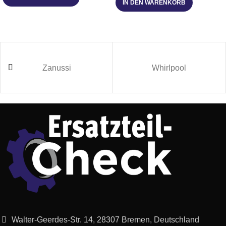
IN DEN WARENKORB
Bosch
BSG82001/01
ergomaxx 2000W
Bosch
BSG82010/01
ergomaxx 2000W
Zanussi
Whirlpool
Bosch
BSG82215/01
ergomaxx 2200 W
Bosch
BSG82000GB/01
Ergomaxx hepa 2000W
ergomaxx professional
Bosch
BSG82212/01
2200 W
ergomaxx professional
Bosch
BSG82213/12
2200W
ergomaxx silver edition
Bosch
BSG82012/02
2000W
Walter-Geerdes-Str. 14, 28307 Bremen, Deutschland