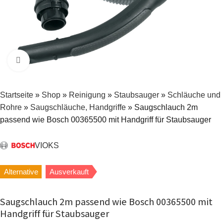
Zum Vergrößern klicken
Startseite
»
Shop
»
Reinigung
»
Staubsauger
»
Schläuche und
Rohre
»
Saugschläuche, Handgriffe
»
Saugschlauch 2m
passend wie Bosch 00365500 mit Handgriff für Staubsauger
VIOKS
Alternative
Ausverkauft
Saugschlauch 2m passend wie Bosch 00365500 mit
Handgriff für Staubsauger