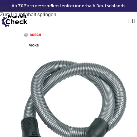
Ab 70 Euro versandkostenfrei innerhalb Deutschlands
Zur Navigation springen
Zum Hauptinhalt springen
VIOKS