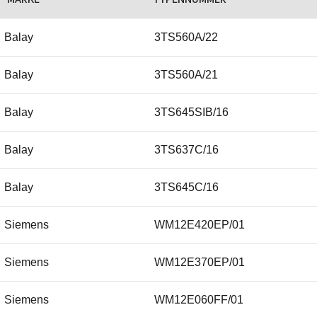
Balay
3TS560A/22
Balay
3TS560A/21
Balay
3TS645SIB/16
Balay
3TS637C/16
Balay
3TS645C/16
Siemens
WM12E420EP/01
Siemens
WM12E370EP/01
Siemens
WM12E060FF/01