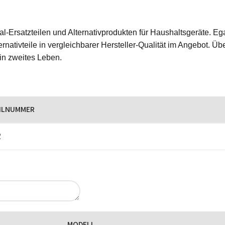
ginal-Ersatzteilen und Alternativprodukten für Haushaltsgeräte.
rnativteile in vergleichbarer Hersteller-Qualität im Angebot. Üb
ein zweites Leben.
ILNUMMER
2
MODELL