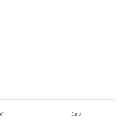
ff
Juno