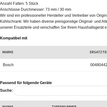
Anzahl Falten: 5 Stück
Anschlüsse Durchmesser: 73 mm / 30 mm
Wir sind ein professioneller Hersteller und Vertreiber von Ori
Kühlschrank: Wir haben diverse preisgünstige Original- und Alte
unserer Ersatzteile und verschaffen Sie Ihrem Haushaltsgerät 
Kompatibel mit
MARKE
ERSATZTE
Bosch
0048044
Passend für folgende Geräte
Suche:
MARKE
TYPENNUMMER