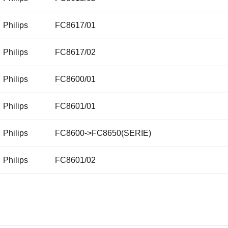
Philips
FC8617/01
Philips
FC8617/02
Philips
FC8600/01
Philips
FC8601/01
Philips
FC8600->FC8650(SERIE)
Philips
FC8601/02
Philips
FC8601/03
Philips
FC8601/04