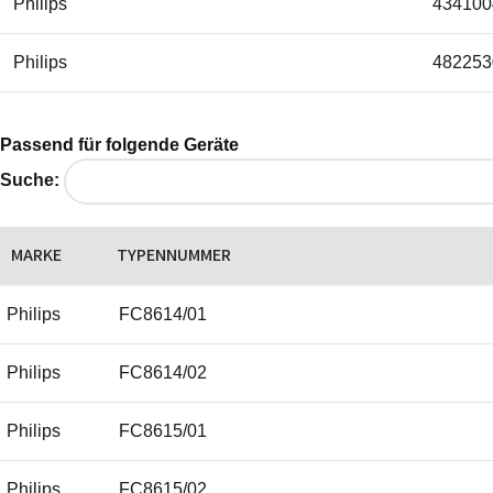
Philips
434100
Philips
482253
Passend für folgende Geräte
Suche:
MARKE
TYPENNUMMER
Philips
FC8614/01
Philips
FC8614/02
Philips
FC8615/01
Philips
FC8615/02