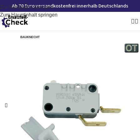
Ab 70 Euro versandkostenfrei innerhalb Deutschlands
Zur Navigation springen
Zum Hauptinhalt springen
BAUKNECHT