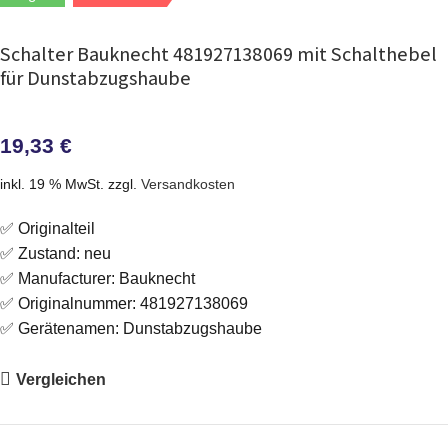
Schalter Bauknecht 481927138069 mit Schalthebel
für Dunstabzugshaube
19,33
€
inkl. 19 % MwSt.
zzgl.
Versandkosten
✅ Originalteil
✅ Zustand: neu
✅ Manufacturer: Bauknecht
✅ Originalnummer: 481927138069
✅ Gerätenamen: Dunstabzugshaube
Vergleichen