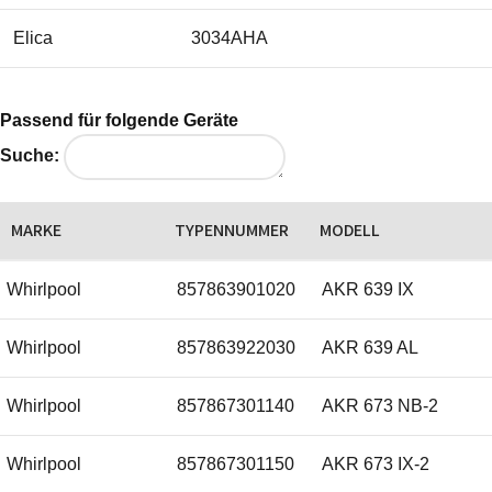
Elica
3034AHA
Passend für folgende Geräte
Suche:
MARKE
TYPENNUMMER
MODELL
Whirlpool
857863901020
AKR 639 IX
Whirlpool
857863922030
AKR 639 AL
Whirlpool
857867301140
AKR 673 NB-2
Whirlpool
857867301150
AKR 673 IX-2