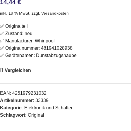
14,44
€
inkl. 19 % MwSt.
zzgl.
Versandkosten
✅ Originalteil
✅ Zustand: neu
✅ Manufacturer: Whirlpool
✅ Originalnummer: 481941028938
✅ Gerätenamen: Dunstabzugshaube
Vergleichen
EAN:
4251979231032
Artikelnummer:
33339
Kategorie:
Elektronik und Schalter
Schlagwort:
Original