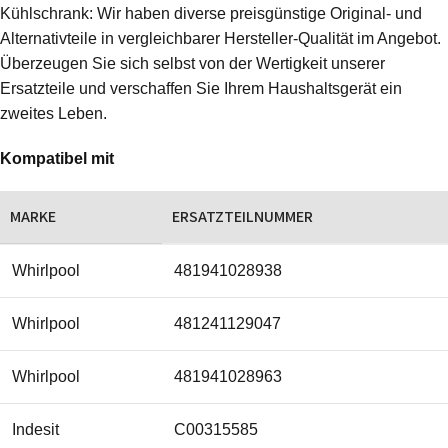
Kühlschrank: Wir haben diverse preisgünstige Original- und
Alternativteile in vergleichbarer Hersteller-Qualität im Angebot.
Überzeugen Sie sich selbst von der Wertigkeit unserer
Ersatzteile und verschaffen Sie Ihrem Haushaltsgerät ein
zweites Leben.
Kompatibel mit
MARKE
ERSATZTEILNUMMER
Whirlpool
481941028938
Whirlpool
481241129047
Whirlpool
481941028963
Indesit
C00315585