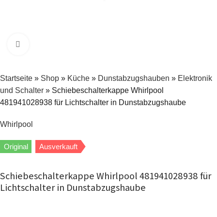
Zum Vergrößern klicken
Startseite
»
Shop
»
Küche
»
Dunstabzugshauben
»
Elektronik
und Schalter
»
Schiebeschalterkappe Whirlpool
481941028938 für Lichtschalter in Dunstabzugshaube
Whirlpool
Original
Ausverkauft
Schiebeschalterkappe Whirlpool 481941028938 für
Lichtschalter in Dunstabzugshaube