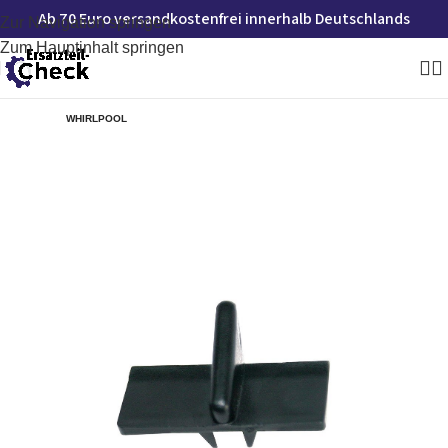
Ab 70 Euro versandkostenfrei innerhalb Deutschlands
Zur Navigation springen
Zum Hauptinhalt springen
WHIRLPOOL