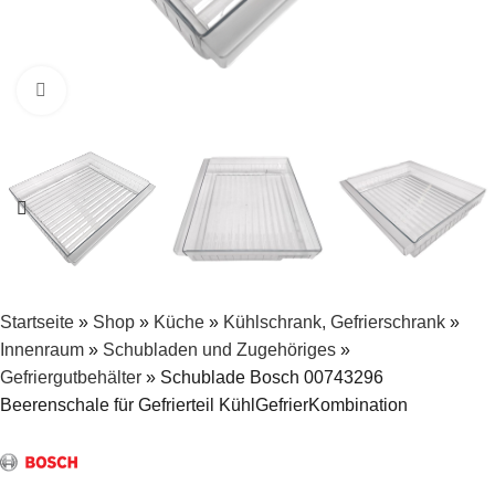
Zum Vergrößern klicken
Startseite
»
Shop
»
Küche
»
Kühlschrank, Gefrierschrank
»
Innenraum
»
Schubladen und Zugehöriges
»
Gefriergutbehälter
»
Schublade Bosch 00743296
Beerenschale für Gefrierteil KühlGefrierKombination