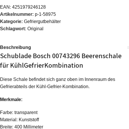
EAN:
4251979246128
Artikelnummer:
p-1-58975
Kategorie:
Gefriergutbehälter
Schlagwort:
Original
Beschreibung
Schublade Bosch 00743296 Beerenschale
für KühlGefrierKombination
Diese Schale befindet sich ganz oben im Innenraum des
Gefrierabteils der Kühl-Gefrier-Kombination.
Merkmale:
Farbe: transparent
Material: Kunststoff
Breite: 400 Millimeter