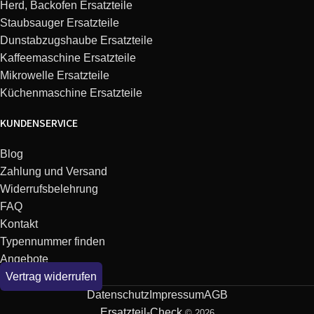
Herd, Backofen Ersatzteile
Staubsauger Ersatzteile
Dunstabzugshaube Ersatzteile
Kaffeemaschine Ersatzteile
Mikrowelle Ersatzteile
Küchenmaschine Ersatzteile
KUNDENSERVICE
Blog
Zahlung und Versand
Widerrufsbelehrung
FAQ
Kontakt
Typennummer finden
Angebote
Vertrag widerrufen
Datenschutz
Impressum
AGB
Ersatzteil-Check
© 2026