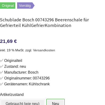
Original
Vorrätig
Schublade Bosch 00743296 Beerenschale für
Gefrierteil KühlGefrierKombination
21,69
€
inkl. 19 % MwSt.
zzgl.
Versandkosten
✅ Originalteil
✅ Zustand: neu
✅ Manufacturer: Bosch
✅ Originalnummer: 00743296
✅ Gerätenamen: Kühlschrank
Artikelzustand
Gebraucht (wie neu)
Neu