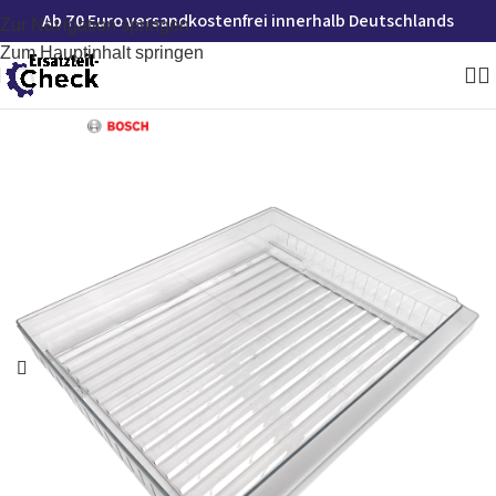
Ab 70 Euro versandkostenfrei innerhalb Deutschlands
Zur Navigation springen
Zum Hauptinhalt springen