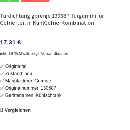
Türdichtung gorenje 130687 Türgummi für
Gefrierteil in KühlGefrierKombination
17,31
€
inkl. 19 % MwSt.
zzgl.
Versandkosten
✅ Originalteil
✅ Zustand: neu
✅ Manufacturer: Gorenje
✅ Originalnummer: 130687
✅ Gerätenamen: Kühlschrank
Vergleichen