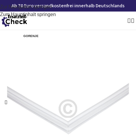
Ab 70 Euro versandkostenfrei innerhalb Deutschlands
Zur Navigation springen
Zum Hauptinhalt springen
GORENJE