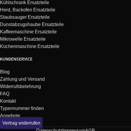
Kühlschrank Ersatzteile
Herd, Backofen Ersatzteile
Staubsauger Ersatzteile
Dunstabzugshaube Ersatzteile
Kaffeemaschine Ersatzteile
Mikrowelle Ersatzteile
Küchenmaschine Ersatzteile
KUNDENSERVICE
Blog
Zahlung und Versand
Widerrufsbelehrung
FAQ
Kontakt
Typennummer finden
Angebote
Vertrag widerrufen
Datenschutz
Impressum
AGB