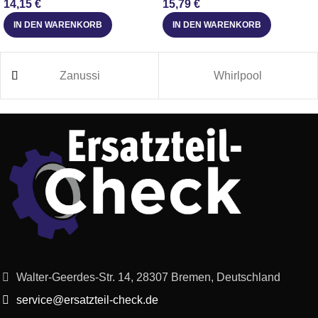
14,15
€
15,79
€
IN DEN WARENKORB
IN DEN WARENKORB
Zanussi
Whirlpool
Walter-Geerdes-Str. 14, 28307 Bremen, Deutschland
service@ersatzteil-check.de