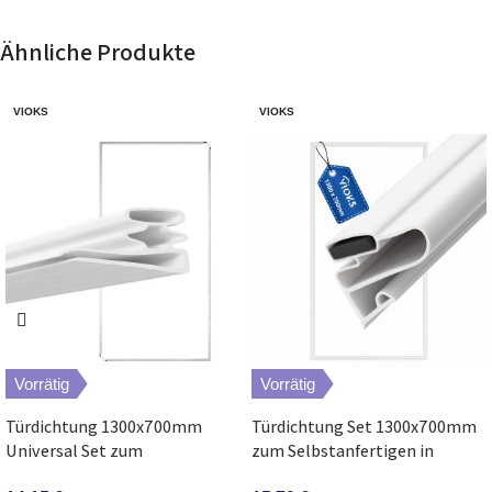
Ähnliche Produkte
VIOKS
VIOKS
Vorrätig
Vorrätig
Türdichtung 1300x700mm
Türdichtung Set 1300x700mm
Universal Set zum
zum Selbstanfertigen in
Einschrauben in Kühlschrank
Kühlschrank